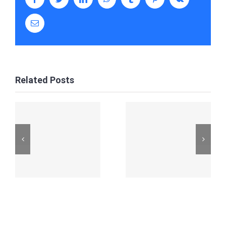
Email
Related Posts