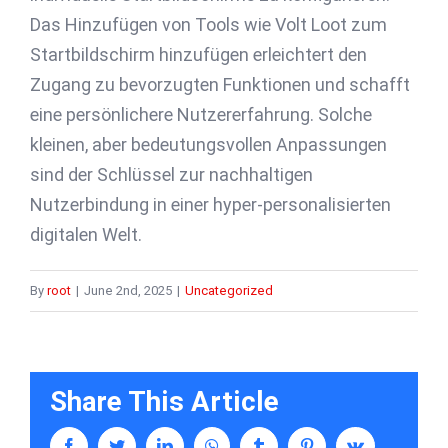
Das Hinzufügen von Tools wie Volt Loot zum
Startbildschirm hinzufügen erleichtert den
Zugang zu bevorzugten Funktionen und schafft
eine persönlichere Nutzererfahrung. Solche
kleinen, aber bedeutungsvollen Anpassungen
sind der Schlüssel zur nachhaltigen
Nutzerbindung in einer hyper-personalisierten
digitalen Welt.
By
root
|
June 2nd, 2025
|
Uncategorized
Share This Article
facebook
twitter
linkedin
whatsapp
tumblr
pinterest
vk