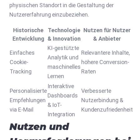
physischen Standort in die Gestaltung der
Nutzererfahrung einzubeziehen.
Historische
Technologie
Nutzen für Nutzer
Entwicklung
& Innovation
& Anbieter
KI-gestützte
Einfaches
Relevantere Inhalte,
Analytik und
Cookie-
höhere Conversion-
maschinelles
Tracking
Raten
Lernen
Interaktive
Personalisierte
Verbesserte
Dashboards
Empfehlungen
Nutzerbindung &
& IoT-
via E-Mail
Kundenzufriedenheit
Integration
Nutzen und