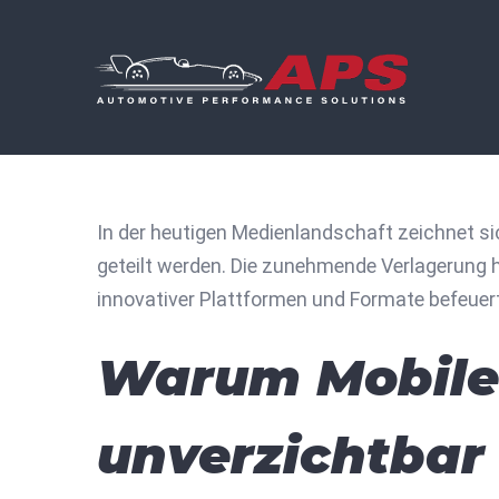
Skip
to
content
In der heutigen Medienlandschaft zeichnet si
geteilt werden. Die zunehmende Verlagerung 
innovativer Plattformen und Formate befeuert,
Warum Mobile F
unverzichtbar 