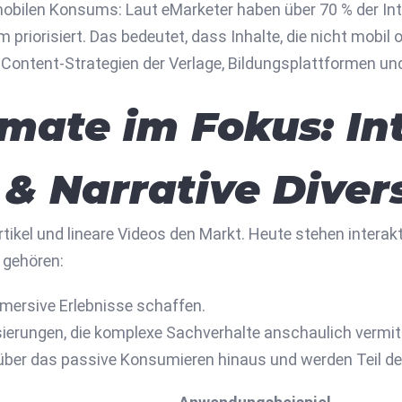
obilen Konsums: Laut eMarketer haben über 70 % der Int
iorisiert. Das bedeutet, dass Inhalte, die nicht mobil 
e Content-Strategien der Verlage, Bildungsplattformen un
mate im Fokus: Int
 & Narrative Diver
tikel und lineare Videos den Markt. Heute stehen interakt
 gehören:
immersive Erlebnisse schaffen.
isierungen, die komplexe Sachverhalte anschaulich vermit
über das passive Konsumieren hinaus und werden Teil de