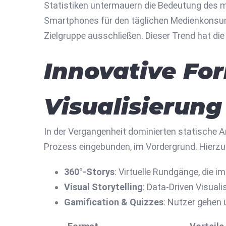
Statistiken untermauern die Bedeutung des m
Smartphones für den täglichen Medienkonsum pr
Zielgruppe ausschließen. Dieser Trend hat di
Innovative For
Visualisierung
In der Vergangenheit dominierten statische Ar
Prozess eingebunden, im Vordergrund. Hierzu
360°-Storys
: Virtuelle Rundgänge, die 
Visual Storytelling
: Data-Driven Visual
Gamification & Quizzes
: Nutzer gehen 