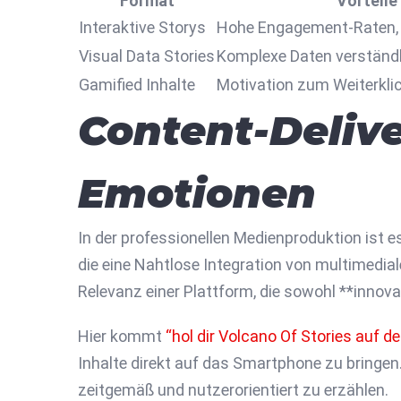
Format
Vorteile
Interaktive Storys
Hohe Engagement-Raten,
Visual Data Stories
Komplexe Daten verständl
Gamified Inhalte
Motivation zum Weiterkli
Content-Delive
Emotionen
In der professionellen Medienproduktion ist e
die eine Nahtlose Integration von multimedial
Relevanz einer Plattform, die sowohl **innovat
Hier kommt
“hol dir Volcano Of Stories auf d
Inhalte direkt auf das Smartphone zu bringen.
zeitgemäß und nutzerorientiert zu erzählen.