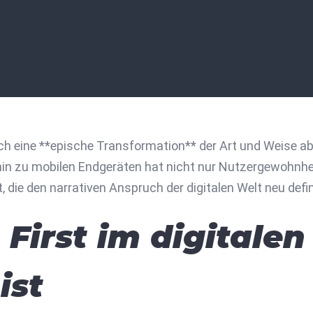
ch eine **epische Transformation** der Art und Weise ab
hin zu mobilen Endgeräten hat nicht nur Nutzergewohnhe
 die den narrativen Anspruch der digitalen Welt neu defin
irst im digitalen 
ist