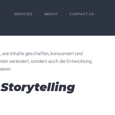
for:
SERVICES
ABOUT
CONTACT US
, wie Inhalte geschaffen, konsumiert und
iten verändert, sondern auch die Entwicklung
ieren.
Storytelling