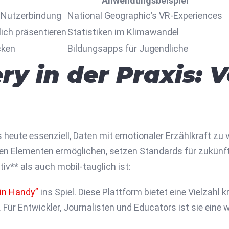
Anwendungsbeispiel
 Nutzerbindung
National Geographic’s VR-Experiences
ich präsentieren
Statistiken im Klimawandel
cken
Bildungsapps für Jugendliche
ry in der Praxis: 
s heute essenziell, Daten mit emotionaler Erzählkraft zu
en Elementen ermöglichen, setzen Standards für zukünftige
iv** als auch mobil-tauglich ist:
ein Handy”
ins Spiel. Diese Plattform bietet eine Vielzahl 
 Für Entwickler, Journalisten und Educators ist sie eine