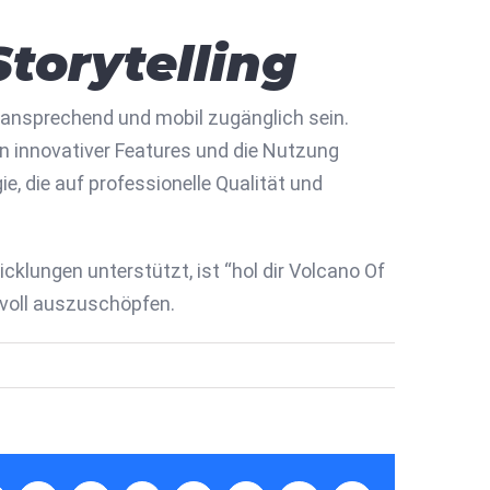
Storytelling
l ansprechend und mobil zugänglich sein.
on innovativer Features und die Nutzung
e, die auf professionelle Qualität und
cklungen unterstützt, ist “hol dir Volcano Of
 voll auszuschöpfen.