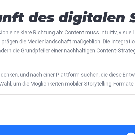
nft des digitalen 
ch eine klare Richtung ab: Content muss intuitiv, visuel
n, prägen die Medienlandschaft maßgeblich. Die Integrati
dern die Grundpfeiler einer nachhaltigen Content-Strategi
 denken, und nach einer Plattform suchen, die diese Entwi
Wahl, um die Möglichkeiten mobiler Storytelling-Formate