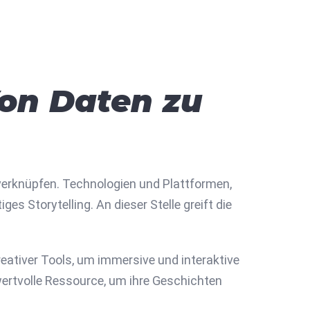
Von Daten zu
 verknüpfen. Technologien und Plattformen,
s Storytelling. An dieser Stelle greift die
kreativer Tools, um immersive und interaktive
 wertvolle Ressource, um ihre Geschichten