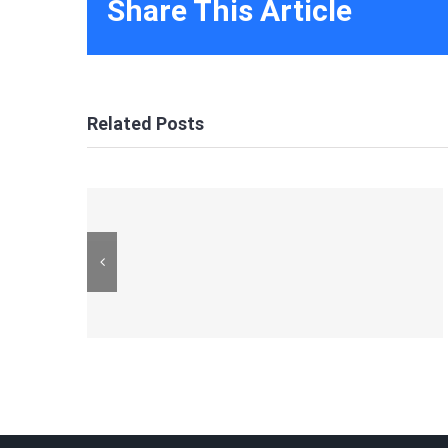
Share This Article
Related Posts