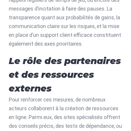
messages d’incitation à faire des pauses. La
transparence quant aux probabilités de gains, la
communication claire sur les risques, et la mise
en place d’un support client efficace constituent
également des axes prioritaires.
Le rôle des partenaires
et des ressources
externes
Pour renforcer ces mesures, de nombreux
acteurs collaborent à la création de ressources
en ligne. Parmi eux, des sites spécialisés offrent
des conseils précis, des tests de dépendance, ou