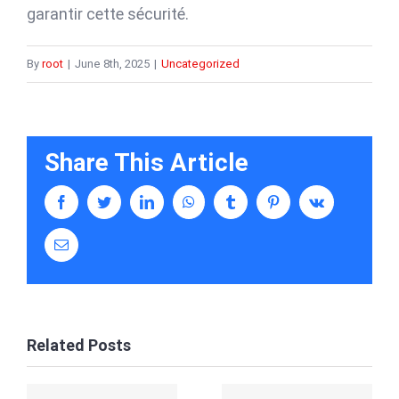
garantir cette sécurité.
By
root
|
June 8th, 2025
|
Uncategorized
Share This Article
facebook
twitter
linkedin
whatsapp
tumblr
pinterest
vk
Email
Related Posts