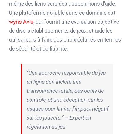
même des liens vers des associations d’aide.
Une plateforme notable dans ce domaine est
wyns Avis
, qui fournit une évaluation objective
de divers établissements de jeux, et aide les
utilisateurs à faire des choix éclairés en termes
de sécurité et de fiabilité.
“Une approche responsable du jeu
en ligne doit inclure une
transparence totale, des outils de
contrôle, et une éducation sur les
risques pour limiter l’impact négatif
sur les joueurs.” – Expert en
régulation du jeu