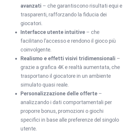
avanzati
– che garantiscono risultati equi e
trasparenti, rafforzando la fiducia dei
giocatori.
Interfacce utente intuitive
– che
facilitano l’accesso e rendono il gioco più
coinvolgente.
Realismo e effetti visivi tridimensionali
–
grazie a grafica 4K e realtà aumentata, che
trasportano il giocatore in un ambiente
simulato quasi reale.
Personalizzazione delle offerte
–
analizzando i dati comportamentali per
proporre bonus, promozioni o giochi
specifici in base alle preferenze del singolo
utente.