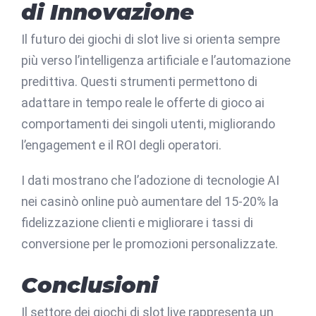
di Innovazione
Il futuro dei giochi di slot live si orienta sempre
più verso l’intelligenza artificiale e l’automazione
predittiva. Questi strumenti permettono di
adattare in tempo reale le offerte di gioco ai
comportamenti dei singoli utenti, migliorando
l’engagement e il ROI degli operatori.
I dati mostrano che l’adozione di tecnologie AI
nei casinò online può aumentare del 15-20% la
fidelizzazione clienti e migliorare i tassi di
conversione per le promozioni personalizzate.
Conclusioni
Il settore dei giochi di slot live rappresenta un