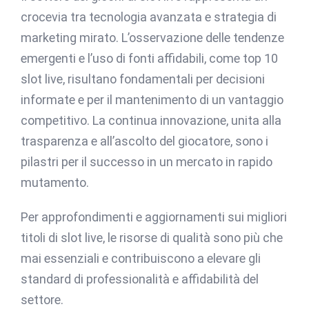
crocevia tra tecnologia avanzata e strategia di
marketing mirato. L’osservazione delle tendenze
emergenti e l’uso di fonti affidabili, come top 10
slot live, risultano fondamentali per decisioni
informate e per il mantenimento di un vantaggio
competitivo. La continua innovazione, unita alla
trasparenza e all’ascolto del giocatore, sono i
pilastri per il successo in un mercato in rapido
mutamento.
Per approfondimenti e aggiornamenti sui migliori
titoli di slot live, le risorse di qualità sono più che
mai essenziali e contribuiscono a elevare gli
standard di professionalità e affidabilità del
settore.