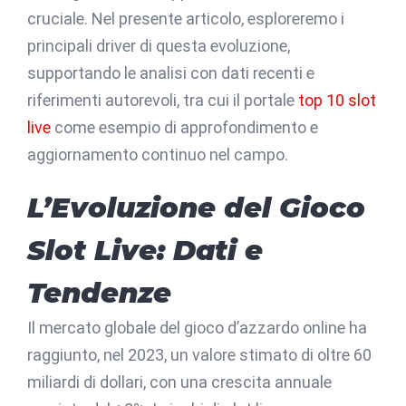
cruciale. Nel presente articolo, esploreremo i
principali driver di questa evoluzione,
supportando le analisi con dati recenti e
riferimenti autorevoli, tra cui il portale
top 10 slot
live
come esempio di approfondimento e
aggiornamento continuo nel campo.
L’Evoluzione del Gioco
Slot Live: Dati e
Tendenze
Il mercato globale del gioco d’azzardo online ha
raggiunto, nel 2023, un valore stimato di oltre
60
miliardi di dollari
, con una crescita annuale