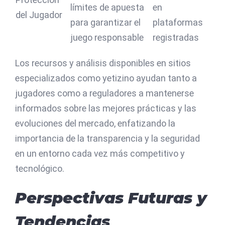
límites de apuesta
en
del Jugador
para garantizar el
plataformas
juego responsable
registradas
Los recursos y análisis disponibles en sitios
especializados como yetizino ayudan tanto a
jugadores como a reguladores a mantenerse
informados sobre las mejores prácticas y las
evoluciones del mercado, enfatizando la
importancia de la transparencia y la seguridad
en un entorno cada vez más competitivo y
tecnológico.
Perspectivas Futuras y
Tendencias