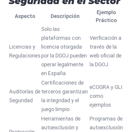
Seguridad en el Sector
Ejemplo
Aspecto
Descripción
Práctico
Solo las
plataformas con
Verificación a
Licencias y
licencia otorgada
través de la
Regulaciones
por la DGOJ pueden
web oficial de
operar legalmente
la DGOJ
en España
Certificaciones de
eCOGRA y GLI
Auditorías de
terceros garantizan
como
Seguridad
la integridad y el
ejemplos
juego limpio
Herramientas de
Programas de
autoexclusión y
autoexclusión
Protección