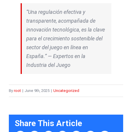
“Una regulación efectiva y
transparente, acompañada de
innovación tecnológica, es la clave
para el crecimiento sostenible del
sector del juego en línea en
España.” — Expertos en la
Industria del Juego
By
root
|
June 9th, 2025
|
Uncategorized
Share This Article