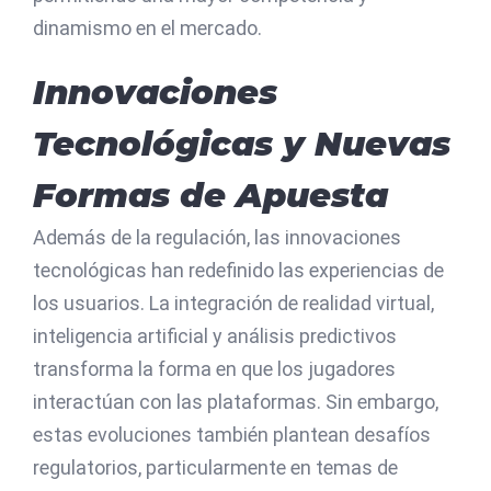
dinamismo en el mercado.
Innovaciones
Tecnológicas y Nuevas
Formas de Apuesta
Además de la regulación, las innovaciones
tecnológicas han redefinido las experiencias de
los usuarios. La integración de realidad virtual,
inteligencia artificial y análisis predictivos
transforma la forma en que los jugadores
interactúan con las plataformas. Sin embargo,
estas evoluciones también plantean desafíos
regulatorios, particularmente en temas de