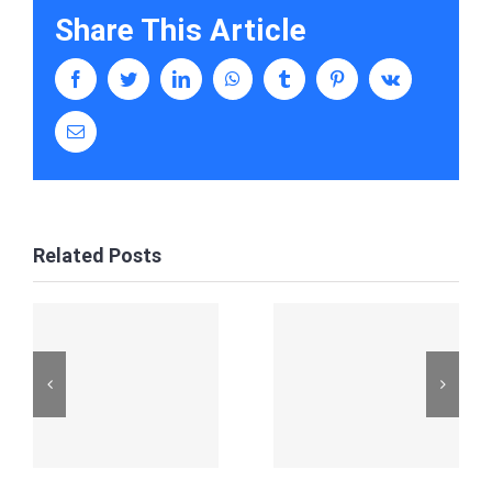
Share This Article
facebook
twitter
linkedin
whatsapp
tumblr
pinterest
vk
Email
Related Posts