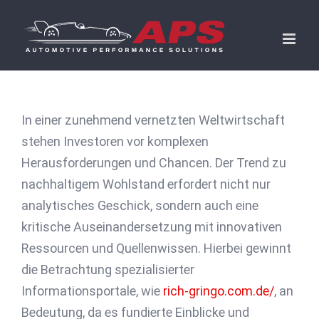
Skip
to
content
In einer zunehmend vernetzten Weltwirtschaft
stehen Investoren vor komplexen
Herausforderungen und Chancen. Der Trend zu
nachhaltigem Wohlstand erfordert nicht nur
analytisches Geschick, sondern auch eine
kritische Auseinandersetzung mit innovativen
Ressourcen und Quellenwissen. Hierbei gewinnt
die Betrachtung spezialisierter
Informationsportale, wie
rich-gringo.com.de/
, an
Bedeutung, da es fundierte Einblicke und