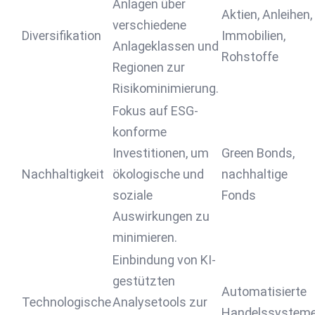
Anlagen über
Aktien, Anleihen,
verschiedene
Diversifikation
Immobilien,
Anlageklassen und
Rohstoffe
Regionen zur
Risikominimierung.
Fokus auf ESG-
konforme
Investitionen, um
Green Bonds,
Nachhaltigkeit
ökologische und
nachhaltige
soziale
Fonds
Auswirkungen zu
minimieren.
Einbindung von KI-
gestützten
Automatisierte
Technologische
Analysetools zur
Handelssysteme