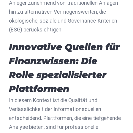
Anleger zunehmend von traditionellen Anlagen
hin zu alternativen Vermögenswerten, die
ökologische, soziale und Governance-Kriterien
(ESG) berücksichtigen.
Innovative Quellen für
Finanzwissen: Die
Rolle spezialisierter
Plattformen
In diesem Kontext ist die Qualität und
Verlässlichkeit der Informationsquellen
entscheidend. Plattformen, die eine tiefgehende
Analyse bieten, sind für professionelle