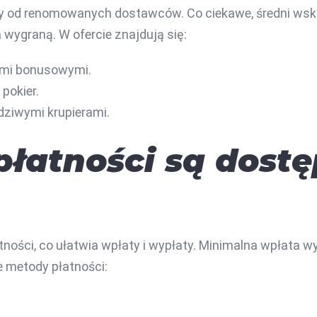
ry od renomowanych dostawców. Co ciekawe, średni ws
ygraną. W ofercie znajdują się:
ami bonusowymi.
 pokier.
dziwymi krupierami.
płatności są dost
tności, co ułatwia wpłaty i wypłaty. Minimalna wpłata 
e metody płatności: