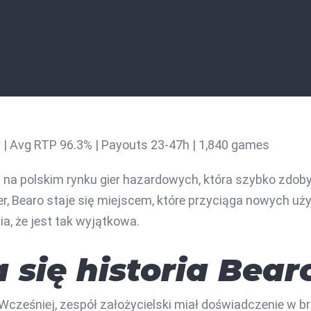
 | Avg RTP 96.3% | Payouts 23-47h | 1,840 games
a polskim rynku gier hazardowych, która szybko zdobył
 Bearo staje się miejscem, które przyciąga nowych użytk
ia, że jest tak wyjątkowa.
 się historia Bear
cześniej, zespół założycielski miał doświadczenie w bra