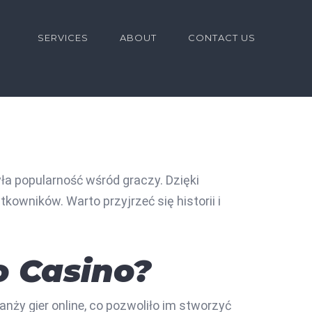
for:
SERVICES
ABOUT
CONTACT US
a popularność wśród graczy. Dzięki
owników. Warto przyjrzeć się historii i
o Casino?
nży gier online, co pozwoliło im stworzyć