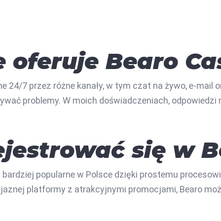
 oferuje Bearo Ca
e 24/7 przez różne kanały, w tym czat na żywo, e-mail o
zywać problemy. W moich doświadczeniach, odpowiedzi na
ejestrować się w B
ardziej popularne w Polsce dzięki prostemu procesowi r
zyjaznej platformy z atrakcyjnymi promocjami, Bearo m