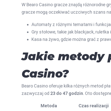
W Bearo Casino gracze znajdą różnorodne g
gracze mogą oczekiwać uczciwych szans na w
Automaty z różnymi tematami i funkcj
Gry stołowe, takie jak blackjack, ruletka i
Kasa na żywo, gdzie można grać z praw
Jakie metody 
Casino?
Bearo Casino oferuje kilka różnych metod pła
zazwyczaj od
23 do 47 godzin
. Oto dostępn
Metoda
Czas realizacji