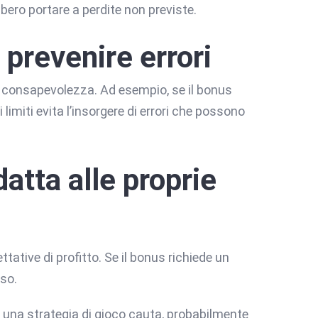
ebbero portare a perdite non previste.
a prevenire errori
e consapevolezza. Ad esempio, se il bonus
 limiti evita l’insorgere di errori che possono
datta alle proprie
tative di profitto. Se il bonus richiede un
so.
 una strategia di gioco cauta, probabilmente