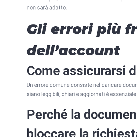
non sarà adatto.
Gli errori più 
dell’account
Come assicurarsi di
Un errore comune consiste nel caricare docume
siano leggibili, chiari e aggiornati è essenziale p
Perché la document
bloccare la richiest