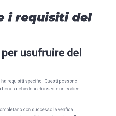
i requisiti del
per usufruire del
ha requisiti specifici. Questi possono
olti bonus richiedono di inserire un codice
completano con successo la verifica