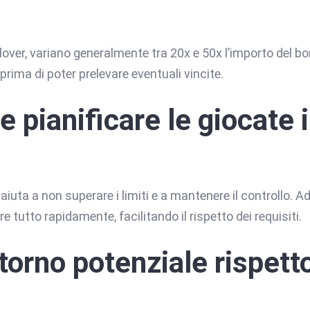
over, variano generalmente tra 20x e 50x l’importo del bo
ima di poter prelevare eventuali vincite.
 pianificare le giocate
aiuta a non superare i limiti e a mantenere il controllo
ere tutto rapidamente, facilitando il rispetto dei requisiti.
torno potenziale rispetto