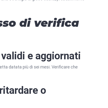
sso di verifica
validi e aggiornati
ta datata più di sei mesi. Verificare che
itardare o