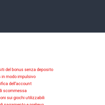
siti del bonus senza deposito
us in modo impulsivo
rifica dell’account
ti di scommessa
ni sui giochi utilizzabili
 di pagamento e prelievo