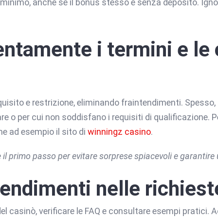
o minimo, anche se il bonus stesso è senza deposito. Igno
ntamente i termini e le 
uisito e restrizione, eliminando fraintendimenti. Spesso, 
 o per cui non soddisfano i requisiti di qualificazione. P
ome ad esempio il sito di
winningz casino
.
 il primo passo per evitare sorprese spiacevoli e garantire
endimenti nelle richiest
del casinò, verificare le FAQ e consultare esempi pratici. 