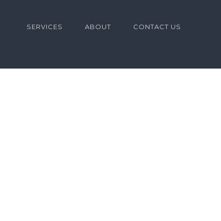
for:
SERVICES
ABOUT
CONTACT US