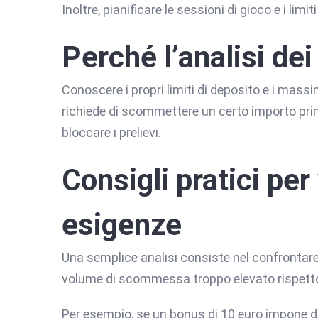
Inoltre, pianificare le sessioni di gioco e i li
Perché l’analisi dei
Conoscere i propri limiti di deposito e i mas
richiede di scommettere un certo importo prima d
bloccare i prelievi.
Consigli pratici per
esigenze
Una semplice analisi consiste nel confrontare i
volume di scommessa troppo elevato rispetto 
Per esempio, se un bonus di 10 euro impone di