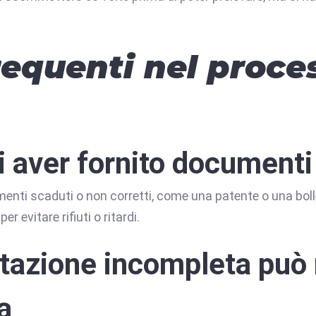
frequenti nel proce
 aver fornito documenti 
nti scaduti o non corretti, come una patente o una bollet
er evitare rifiuti o ritardi.
azione incompleta può r
a