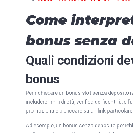
Come interpret
bonus senza d
Quali condizioni de
bonus
Per richiedere un bonus slot senza deposito i
includere limiti di età, verifica dell’identità, 
promozionale o cliccare su un link particolare
Ad esempio, un bonus senza deposito potrebbe