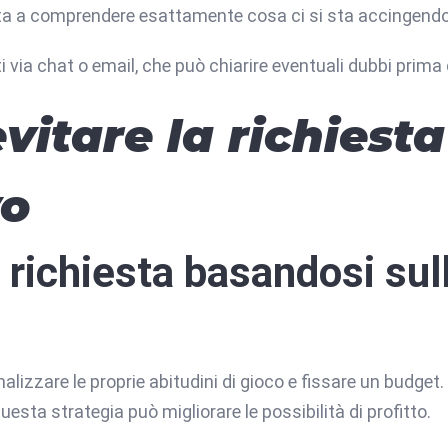
aiuta a comprendere esattamente cosa ci si sta accingendo
i via chat o email, che può chiarire eventuali dubbi prima 
vitare la richiesta
vo
 richiesta basandosi sull
nalizzare le proprie abitudini di gioco e fissare un budge
uesta strategia può migliorare le possibilità di profitto.