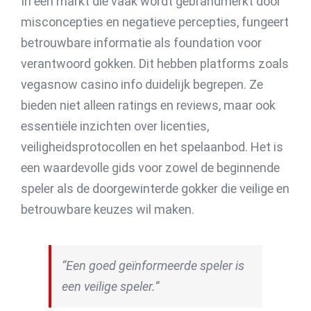
In een markt die vaak wordt gebrandmerkt door
misconcepties en negatieve percepties, fungeert
betrouwbare informatie als foundation voor
verantwoord gokken. Dit hebben platforms zoals
vegasnow casino info duidelijk begrepen. Ze
bieden niet alleen ratings en reviews, maar ook
essentiële inzichten over licenties,
veiligheidsprotocollen en het spelaanbod. Het is
een waardevolle gids voor zowel de beginnende
speler als de doorgewinterde gokker die veilige en
betrouwbare keuzes wil maken.
“Een goed geïnformeerde speler is
een veilige speler.”