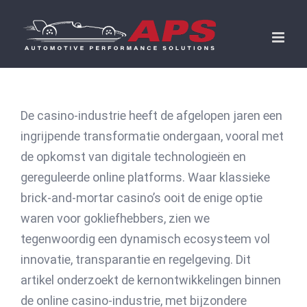
Skip
to
content
De casino-industrie heeft de afgelopen jaren een
ingrijpende transformatie ondergaan, vooral met
de opkomst van digitale technologieën en
gereguleerde online platforms. Waar klassieke
brick-and-mortar casino’s ooit de enige optie
waren voor gokliefhebbers, zien we
tegenwoordig een dynamisch ecosysteem vol
innovatie, transparantie en regelgeving. Dit
artikel onderzoekt de kernontwikkelingen binnen
de online casino-industrie, met bijzondere