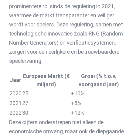
prominentere rol sinds de regulering in 2021,
waarmee de markt transparanter en veiliger
wordt voor spelers. Deze regulering, samen met
technologische innovaties zoals RNG (Random
Number Generators) en verificatiesystemen,
zorgen voor een eerlijkere en betrouwbaardere
speelervaring.
Europese Markt (€
Groei (% t.o.v.
Jaar
miljard)
voorgaand jaar)
2020
25
+10%
2021
27
+8%
2022
30
+12%
Deze cijfers onderstrepen niet alleen de
economische omvang, maar ook de diepgaande