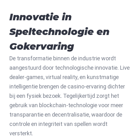
Innovatie in
Speltechnologie en
Gokervaring
De transformatie binnen de industrie wordt
aangestuurd door technologische innovatie. Live
dealer-games, virtual reality, en kunstmatige
intelligentie brengen de casino-ervaring dichter
bij een fysiek bezoek. Tegelijkertijd zorgt het
gebruik van blockchain-technologie voor meer
transparantie en decentralisatie, waardoor de
controle en integriteit van spellen wordt
versterkt.