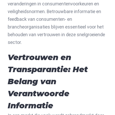
veranderingen in consumentenvoorkeuren en
veiligheidsnormen. Betrouwbare informatie en
feedback van consumenten- en
brancheorganisaties blijven essentieel voor het
behouden van vertrouwen in deze snelgroeiende
sector.
Vertrouwen en
Transparantie: Het
Belang van
Verantwoorde
Informatie