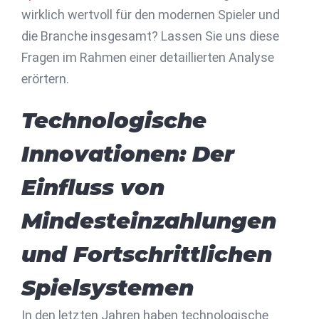
wirklich wertvoll für den modernen Spieler und
die Branche insgesamt? Lassen Sie uns diese
Fragen im Rahmen einer detaillierten Analyse
erörtern.
Technologische
Innovationen: Der
Einfluss von
Mindesteinzahlungen
und Fortschrittlichen
Spielsystemen
In den letzten Jahren haben technologische