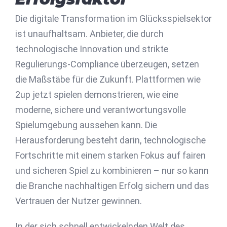
Die digitale Transformation im Glücksspielsektor
ist unaufhaltsam. Anbieter, die durch
technologische Innovation und strikte
Regulierungs-Compliance überzeugen, setzen
die Maßstäbe für die Zukunft. Plattformen wie
2up jetzt spielen demonstrieren, wie eine
moderne, sichere und verantwortungsvolle
Spielumgebung aussehen kann. Die
Herausforderung besteht darin, technologische
Fortschritte mit einem starken Fokus auf fairen
und sicheren Spiel zu kombinieren – nur so kann
die Branche nachhaltigen Erfolg sichern und das
Vertrauen der Nutzer gewinnen.
In der sich schnell entwickelnden Welt des