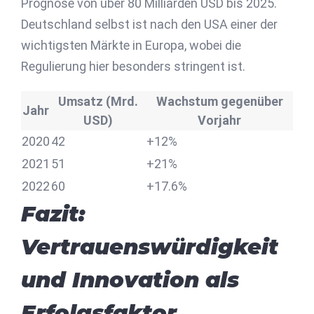
Prognose von über 80 Milliarden USD bis 2025.
Deutschland selbst ist nach den USA einer der
wichtigsten Märkte in Europa, wobei die
Regulierung hier besonders stringent ist.
Umsatz (Mrd.
Wachstum gegenüber
Jahr
USD)
Vorjahr
2020
42
+12%
2021
51
+21%
2022
60
+17.6%
Fazit:
Vertrauenswürdigkeit
und Innovation als
Erfolgsfaktor