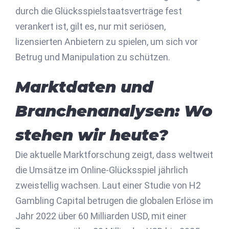
durch die Glücksspielstaatsverträge fest
verankert ist, gilt es, nur mit seriösen,
lizensierten Anbietern zu spielen, um sich vor
Betrug und Manipulation zu schützen.
Marktdaten und
Branchenanalysen: Wo
stehen wir heute?
Die aktuelle Marktforschung zeigt, dass weltweit
die Umsätze im Online-Glücksspiel jährlich
zweistellig wachsen. Laut einer Studie von H2
Gambling Capital betrugen die globalen Erlöse im
Jahr 2022 über 60 Milliarden USD, mit einer