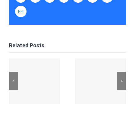
Email
Related Posts