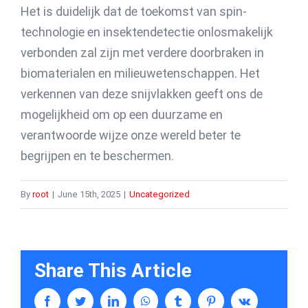
Het is duidelijk dat de toekomst van spin-
technologie en insektendetectie onlosmakelijk
verbonden zal zijn met verdere doorbraken in
biomaterialen en milieuwetenschappen. Het
verkennen van deze snijvlakken geeft ons de
mogelijkheid om op een duurzame en
verantwoorde wijze onze wereld beter te
begrijpen en te beschermen.
By
root
|
June 15th, 2025
|
Uncategorized
Share This Article
facebook
twitter
linkedin
whatsapp
tumblr
pinterest
vk