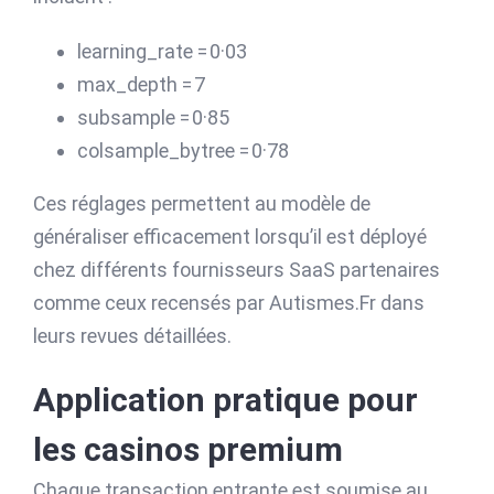
learning_rate = 0·03
max_depth = 7
subsample = 0·85
colsample_bytree = 0·78
Ces réglages permettent au modèle de
généraliser efficacement lorsqu’il est déployé
chez différents fournisseurs SaaS partenaires
comme ceux recensés par Autismes.Fr dans
leurs revues détaillées.
Application pratique pour
les casinos premium
Chaque transaction entrante est soumise au