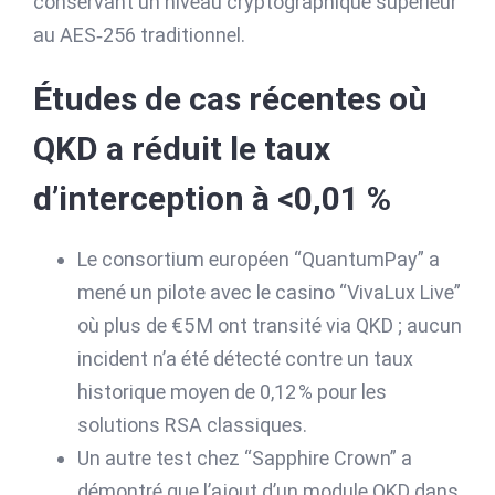
conservant un niveau cryptographique supérieur
au AES‑256 traditionnel.
Études de cas récentes où
QKD a réduit le taux
d’interception à <0,01 %
Le consortium européen “QuantumPay” a
mené un pilote avec le casino “VivaLux Live”
où plus de €5 M ont transité via QKD ; aucun
incident n’a été détecté contre un taux
historique moyen de 0,12 % pour les
solutions RSA classiques.
Un autre test chez “Sapphire Crown” a
démontré que l’ajout d’un module QKD dans