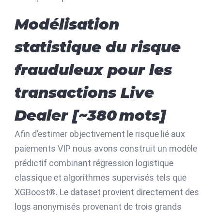
Modélisation
statistique du risque
frauduleux pour les
transactions Live
Dealer [~380 mots]
Afin d’estimer objectivement le risque lié aux
paiements VIP nous avons construit un modèle
prédictif combinant régression logistique
classique et algorithmes supervisés tels que
XGBoost®. Le dataset provient directement des
logs anonymisés provenant de trois grands