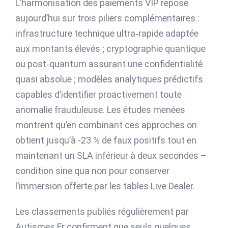
L’harmonisation des paiements VIP repose
aujourd’hui sur trois piliers complémentaires :
infrastructure technique ultra‑rapide adaptée
aux montants élevés ; cryptographie quantique
ou post‑quantum assurant une confidentialité
quasi absolue ; modèles analytiques prédictifs
capables d’identifier proactivement toute
anomalie frauduleuse. Les études menées
montrent qu’en combinant ces approches on
obtient jusqu’à -23 % de faux positifs tout en
maintenant un SLA inférieur à deux secondes –
condition sine qua non pour conserver
l’immersion offerte par les tables Live Dealer.
Les classements publiés régulièrement par
Autismes.Fr confirment que seuls quelques