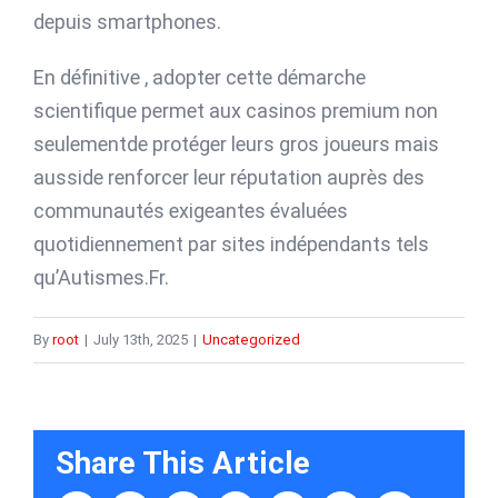
depuis smartphones.
En définitive , adopter cette démarche
scientifique permet aux casinos premium non
seulementde protéger leurs gros joueurs mais
ausside renforcer leur réputation auprès des
communautés exigeantes évaluées
quotidiennement par sites indépendants tels
qu’Autismes.Fr.​
By
root
|
July 13th, 2025
|
Uncategorized
Share This Article