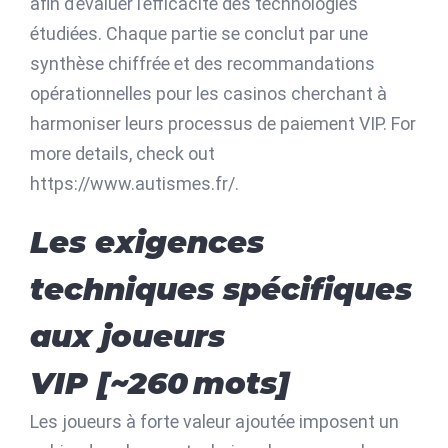
afin d’évaluer l’efficacité des technologies
étudiées. Chaque partie se conclut par une
synthèse chiffrée et des recommandations
opérationnelles pour les casinos cherchant à
harmoniser leurs processus de paiement VIP. For
more details, check out
https://www.autismes.fr/.
Les exigences
techniques spécifiques
aux joueurs
VIP [~260 mots]
Les joueurs à forte valeur ajoutée imposent un