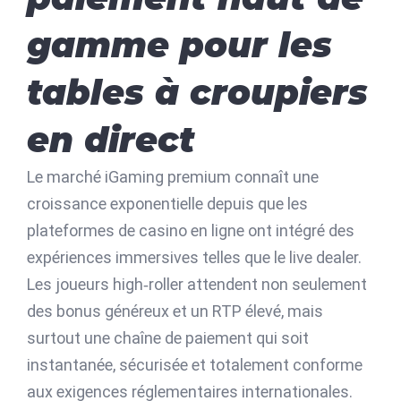
gamme pour les
tables à croupiers
en direct
Le marché iGaming premium connaît une
croissance exponentielle depuis que les
plateformes de casino en ligne ont intégré des
expériences immersives telles que le live dealer.
Les joueurs high‑roller attendent non seulement
des bonus généreux et un RTP élevé, mais
surtout une chaîne de paiement qui soit
instantanée, sécurisée et totalement conforme
aux exigences réglementaires internationales.