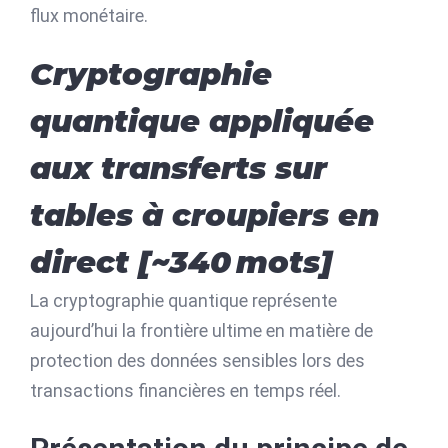
flux monétaire.
Cryptographie
quantique appliquée
aux transferts sur
tables à croupiers en
direct [~340 mots]
La cryptographie quantique représente
aujourd’hui la frontière ultime en matière de
protection des données sensibles lors des
transactions financières en temps réel.