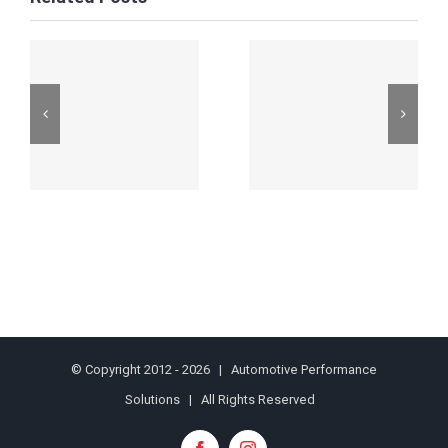
© Copyright 2012 -
2026 | Automotive Performance
Solutions | All Rights Reserved
facebook
instagram