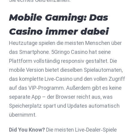
Mobile Gaming: Das
Casino immer dabei
Heutzutage spielen die meisten Menschen über
das Smartphone. 5Gringo Casino hat seine
Plattform vollständig responsiv gestaltet. Die
mobile Version bietet dieselben Spielautomaten,
das komplette Live‑Casino und den vollen Zugriff
auf das VIP‑Programm. Außerdem gibt es keine
separate App – der Browser reicht aus, was
Speicherplatz spart und Updates automatisch
übernimmt.
Did You Know?
Die meisten Live‑Dealer‑Spiele