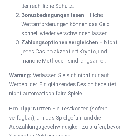
der rechtliche Schutz.
Bonusbedingungen lesen
– Hohe
Wettanforderungen können das Geld
schnell wieder verschwinden lassen.
Zahlungsoptionen vergleichen
– Nicht
jedes Casino akzeptiert Krypto, und
manche Methoden sind langsamer.
Warning:
Verlassen Sie sich nicht nur auf
Werbebilder. Ein glänzendes Design bedeutet
nicht automatisch faire Spiele.
Pro Tipp:
Nutzen Sie Testkonten (sofern
verfügbar), um das Spielgefühl und die
Auszahlungsgeschwindigkeit zu prüfen, bevor
Sie echtes Geld einzahlen.