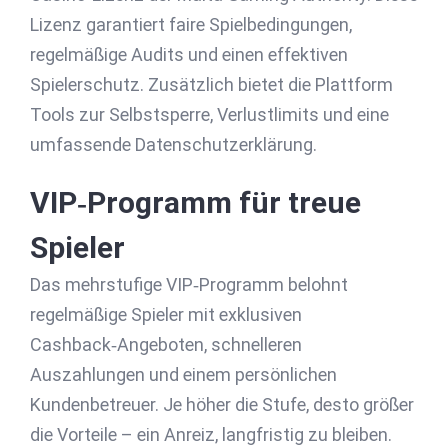
Lizenz garantiert faire Spielbedingungen,
regelmäßige Audits und einen effektiven
Spielerschutz. Zusätzlich bietet die Plattform
Tools zur Selbstsperre, Verlustlimits und eine
umfassende Datenschutzerklärung.
VIP‑Programm für treue
Spieler
Das mehrstufige VIP‑Programm belohnt
regelmäßige Spieler mit exklusiven
Cashback‑Angeboten, schnelleren
Auszahlungen und einem persönlichen
Kundenbetreuer. Je höher die Stufe, desto größer
die Vorteile – ein Anreiz, langfristig zu bleiben.