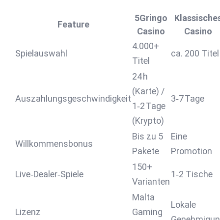
5Gringo
Klassische
Feature
Casino
Casino
4.000+
Spielauswahl
ca. 200 Titel
Titel
24 h
(Karte) /
Auszahlungsgeschwindigkeit
3‑7 Tage
1‑2 Tage
(Krypto)
Bis zu 5
Eine
Willkommensbonus
Pakete
Promotion
150+
Live‑Dealer‑Spiele
1‑2 Tische
Varianten
Malta
Lokale
Lizenz
Gaming
Genehmigun