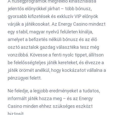
A hűségprogramok megfelelő kihasználása
jelentős előnyökkel járhat – több bónusz,
gyorsabb kifizetések és exkluzív VIP előnyök
várják a játékosokat. Az Energy Casino mindezt
egy stabil, magyar nyelvű felületen kínálja,
amelyet a befizetés nélküli bónusz és az élő
osztó asztalok gazdag választéka tesz még
vonzóbbá. Kövesse a fenti nyolc tippet, állítson
be felelősségteljes játék kereteket, és élvezze a
játék örömét anélkül, hogy kockázatot vállalna a
pénzügyei felett.
Ne feledje, a legjobb eredményeket a tudatos,
informált játék hozza meg – és az Energy
Casino minden ehhez szükséges eszközt
biztosít.