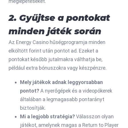
meglepetéseket.
2. Gyűjtse a pontokat
minden játék során
Az Energy Casino hűségprogramja minden
elköltött forint után pontot ad. Ezeket a
pontokat később jutalmakra válthatja be,
például extra bónuszokra vagy készpénzre.
Mely játékok adnak leggyorsabban
pontot?
A nyerőgépek és a videopókerek
általában a legmagasabb pontarányt
biztosítják.
Mi a legjobb stratégia?
Válasszon olyan
játékot, amelynek magas a Return to Player