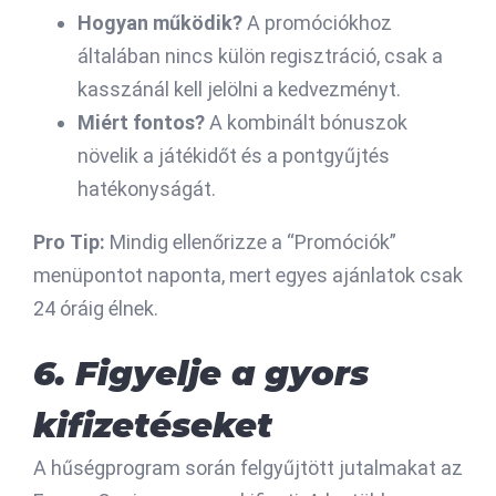
Hogyan működik?
A promóciókhoz
általában nincs külön regisztráció, csak a
kasszánál kell jelölni a kedvezményt.
Miért fontos?
A kombinált bónuszok
növelik a játékidőt és a pontgyűjtés
hatékonyságát.
Pro Tip:
Mindig ellenőrizze a “Promóciók”
menüpontot naponta, mert egyes ajánlatok csak
24 óráig élnek.
6. Figyelje a gyors
kifizetéseket
A hűségprogram során felgyűjtött jutalmakat az