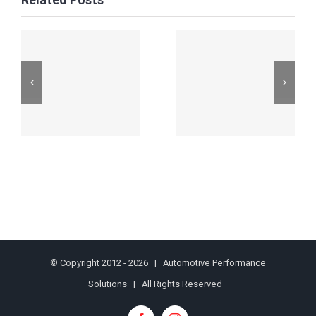
© Copyright 2012 -
2026 | Automotive Performance
Solutions | All Rights Reserved