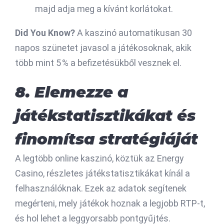
majd adja meg a kívánt korlátokat.
Did You Know?
A kaszinó automatikusan 30
napos szünetet javasol a játékosoknak, akik
több mint 5 % a befizetésükből vesznek el.
8. Elemezze a
játékstatisztikákat és
finomítsa stratégiáját
A legtöbb online kaszinó, köztük az Energy
Casino, részletes játékstatisztikákat kínál a
felhasználóknak. Ezek az adatok segítenek
megérteni, mely játékok hoznak a legjobb RTP-t,
és hol lehet a leggyorsabb pontgyűjtés.