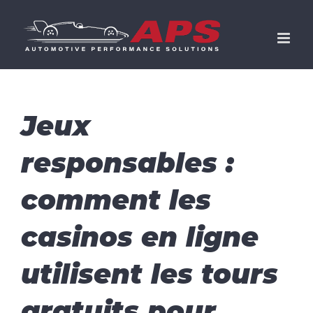
Skip
to
content
Jeux
responsables :
comment les
casinos en ligne
utilisent les tours
gratuits pour