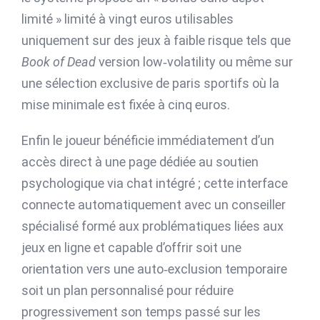
limité » limité à vingt euros utilisables
uniquement sur des jeux à faible risque tels que
Book of Dead
version low‑volatility ou même sur
une sélection exclusive de paris sportifs où la
mise minimale est fixée à cinq euros.​
Enfin le joueur bénéficie immédiatement d’un
accès direct à une page dédiée au soutien
psychologique via chat intégré ; cette interface
connecte automatiquement avec un conseiller
spécialisé formé aux problématiques liées aux
jeux en ligne et capable d’offrir soit une
orientation vers une auto‑exclusion temporaire
soit un plan personnalisé pour réduire
progressivement son temps passé sur les