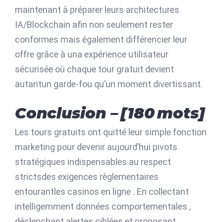
maintenant à préparer leurs architectures
IA/Blockchain afin non seulement rester
conformes mais également différencier leur
offre grâce à una expérience utilisateur
sécurisée où chaque tour gratuit devient
autantun garde-fou qu’un moment divertissant.​
Conclusion – [180 mots]
Les tours gratuits ont quitté leur simple fonction
marketing pour devenir aujourd’hui pivots
stratégiques indispensables au respect
strictsdes exigences règlementaires
entourantles casinos en ligne . En collectant
intelligemment données comportementales ,
déclenchant alertes ciblées et proposant