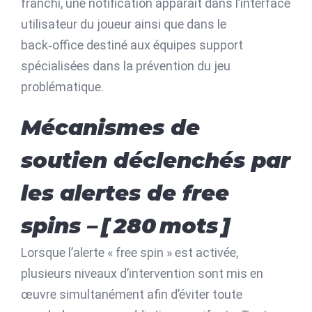
franchi, une notification apparaît dans l’interface
utilisateur du joueur ainsi que dans le
back‑office destiné aux équipes support
spécialisées dans la prévention du jeu
problématique.​
Mécanismes de
soutien déclenchés par
les alertes de free
spins – [ 280 mots ]
Lorsque l’alerte « free spin » est activée,
plusieurs niveaux d’intervention sont mis en
œuvre simultanément afin d’éviter toute