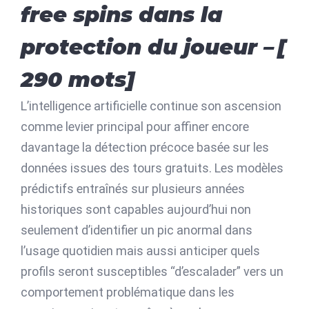
free spins dans la
protection du joueur – [​
290​ mots​]
L’intelligence artificielle continue son ascension
comme levier principal pour affiner encore
davantage la détection précoce basée sur les
données issues des tours gratuits. Les modèles
prédictifs entraînés sur plusieurs années
historiques sont capables aujourd’hui non
seulement d’identifier un pic anormal dans
l’usage quotidien mais aussi anticiper quels
profils seront susceptibles “d’escalader” vers un
comportement problématique dans les