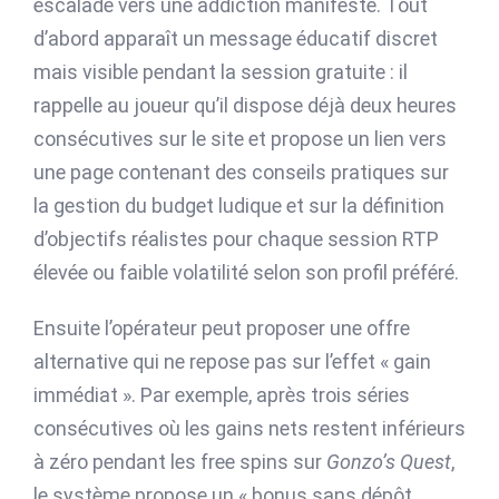
escalade vers une addiction manifeste. Tout
d’abord apparaît un message éducatif discret
mais visible pendant la session gratuite : il
rappelle au joueur qu’il dispose déjà deux heures
consécutives sur le site et propose un lien vers
une page contenant des conseils pratiques sur
la gestion du budget ludique et sur la définition
d’objectifs réalistes pour chaque session RTP
élevée ou faible volatilité selon son profil préféré.​
Ensuite l’opérateur peut proposer une offre
alternative qui ne repose pas sur l’effet « gain
immédiat ». Par exemple, après trois séries
consécutives où les gains nets restent inférieurs
à zéro pendant les free spins sur
Gonzo’s Quest
,
le système propose un « bonus sans dépôt