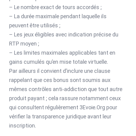
– Le nombre exact de tours accordés ;
– La durée maximale pendant laquelle ils
peuvent être utilisés ;
– Les jeux éligibles avec indication précise du
RTP moyen ;
– Les limites maximales applicables tant en
gains cumulés qu’en mise totale virtuelle.
Par ailleurs il convient d’inclure une clause
rappelant que ces bonus sont soumis aux
mêmes contrôles anti‑addiction que tout autre
produit payant ; cela rassure notamment ceux
qui consultent régulièrement 3Evoie.Org pour
vérifier la transparence juridique avant leur
inscription.​