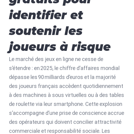
identifier et
soutenir les
joueurs à risque
Le marché des jeux en ligne ne cesse de
s’étendre : en 2025, le chiffre d’affaires mondial
dépasse les 90 milliards d’euros et la majorité
des joueurs français accèdent quotidiennement
à des machines à sous virtuelles ou à des tables
de roulette via leur smartphone. Cette explosion
s’accompagne d’une prise de conscience accrue
des opérateurs qui doivent concilier attractivité
commerciale et responsabilité sociale. Les