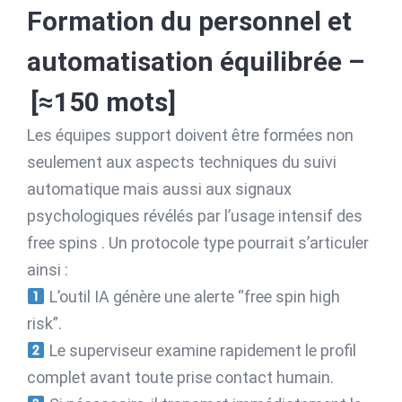
Formation du personnel et
automatisation équilibrée –
[≈150​ mots​]
Les équipes support doivent être formées non
seulement aux aspects techniques du suivi
automatique mais aussi aux signaux
psychologiques révélés par l’usage intensif des
free spins . Un protocole type pourrait s’articuler
ainsi :
L’outil IA génère une alerte “free spin high
risk”.
Le superviseur examine rapidement le profil
complet avant toute prise contact humain.