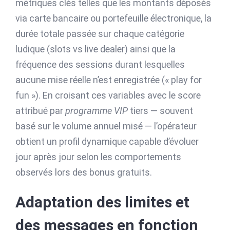
métriques clés telles que les montants déposés
via carte bancaire ou portefeuille électronique, la
durée totale passée sur chaque catégorie
ludique (slots vs live dealer) ainsi que la
fréquence des sessions durant lesquelles
aucune mise réelle n’est enregistrée (« play for
fun »). En croisant ces variables avec le score
attribué par
programme VIP
tiers — souvent
basé sur le volume annuel misé — l’opérateur
obtient un profil dynamique capable d’évoluer
jour après jour selon les comportements
observés lors des bonus gratuits.​
Adaptation des limites et
des messages en fonction