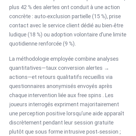
plus 42 % des alertes ont conduit à une action
concrète : auto‑exclusion partielle (15 %), prise
contact avec le service client dédié au bien‑être
ludique (18 %) ou adoption volontaire d’une limite
quotidienne renforcée (9 %).
La méthodologie employée combine analyses
quantitatives—taux conversion alertes →
actions—et retours qualitatifs recueillis via
questionnaires anonymisés envoyés après
chaque intervention liée aux free spins . Les
joueurs interrogés expriment majoritairement
une perception positive lorsqu’une aide apparaît
discrètement pendant leur session gratuite
plutôt que sous forme intrusive post‑session ;