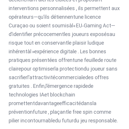
interventions personnalisées , ils permettent aux
opérateurs—qu’ils détiennentune licence
Curaçao ou soient soumisàl« EU‑Gaming Act—
d’identifier précocementles joueurs exposésau
risque tout en conservantle plaisir ludique
inhérentàl »expérience digitale . Les bonnes
pratiques présentées offrentune feuillede route
clairepour optimiserla protectiondu joueur sans
sacrifierl’attractivitécommercialedes offres
gratuites . Enfin,l’émergence rapidede
technologies IAet blockchain
promettentdavantageefficacitédansla
préventionfuture , plaçantle free spin comme
pilier incontournabledu futurdu jeu responsable​.