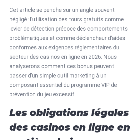
Cet article se penche sur un angle souvent
négligé : l’utilisation des tours gratuits comme
levier de détection précoce des comportements
problématiques et comme déclencheur d’aides
conformes aux exigences réglementaires du
secteur des casinos en ligne en 2026. Nous
analyserons comment ces bonus peuvent
passer d’un simple outil marketing à un
composant essentiel du programme VIP de
prévention du jeu excessif.
Les obligations légales
des casinos en ligne en