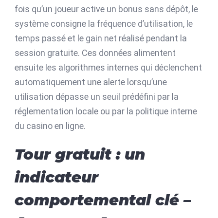
fois qu’un joueur active un bonus sans dépôt, le
système consigne la fréquence d’utilisation, le
temps passé et le gain net réalisé pendant la
session gratuite. Ces données alimentent
ensuite les algorithmes internes qui déclenchent
automatiquement une alerte lorsqu’une
utilisation dépasse un seuil prédéfini par la
réglementation locale ou par la politique interne
du casino en ligne.
Tour gratuit : un
indicateur
comportemental clé –