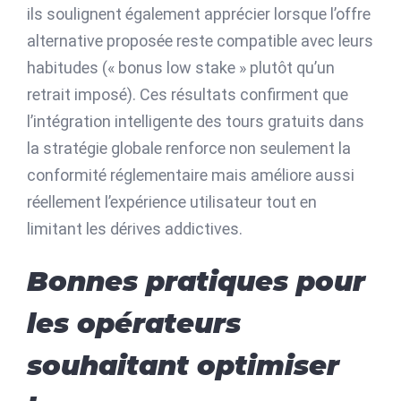
ils soulignent également apprécier lorsque l’offre
alternative proposée reste compatible avec leurs
habitudes (« bonus low stake » plutôt qu’un
retrait imposé). Ces résultats confirment que
l’intégration intelligente des tours gratuits dans
la stratégie globale renforce non seulement la
conformité réglementaire mais améliore aussi
réellement l’expérience utilisateur tout en
limitant les dérives addictives.​
Bonnes pratiques pour
les opérateurs
souhaitant optimiser