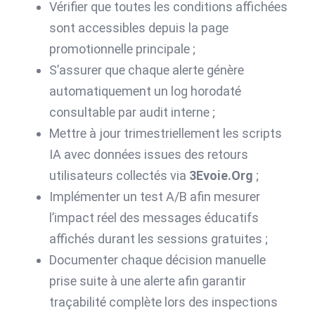
Vérifier que toutes les conditions affichées
sont accessibles depuis la page
promotionnelle principale ;
S’assurer que chaque alerte génère
automatiquement un log horodaté
consultable par audit interne ;
Mettre à jour trimestriellement les scripts
IA avec données issues des retours
utilisateurs collectés via
3Evoie.Org
;
Implémenter un test A/B afin mesurer
l’impact réel des messages éducatifs
affichés durant les sessions gratuites ;
Documenter chaque décision manuelle
prise suite à une alerte afin garantir
traçabilité complète lors des inspections