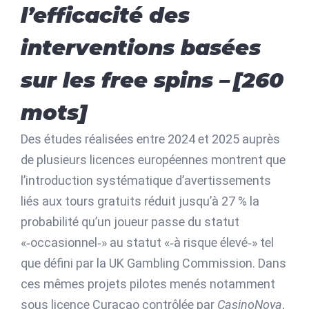
l’efficacité des
interventions basées
sur les free spins – [​260​
mots​]
Des études réalisées entre 2024 et 2025 auprès
de plusieurs licences européennes montrent que
l’introduction systématique d’avertissements
liés aux tours gratuits réduit jusqu’à 27 % la
probabilité qu’un joueur passe du statut
«‑occasionnel‑» au statut «‑à risque élevé‑» tel
que défini par la UK Gambling Commission. Dans
ces mêmes projets pilotes menés notamment
sous licence Curaçao contrôlée par
CasinoNova
,