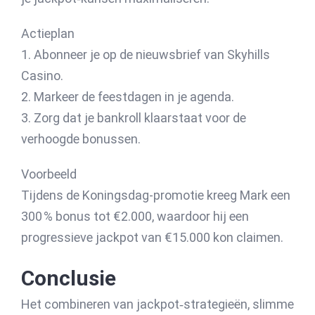
Actieplan
1. Abonneer je op de nieuwsbrief van Skyhills
Casino.
2. Markeer de feestdagen in je agenda.
3. Zorg dat je bankroll klaarstaat voor de
verhoogde bonussen.
Voorbeeld
Tijdens de Koningsdag-promotie kreeg Mark een
300 % bonus tot €2.000, waardoor hij een
progressieve jackpot van €15.000 kon claimen.
Conclusie
Het combineren van jackpot‑strategieën, slimme