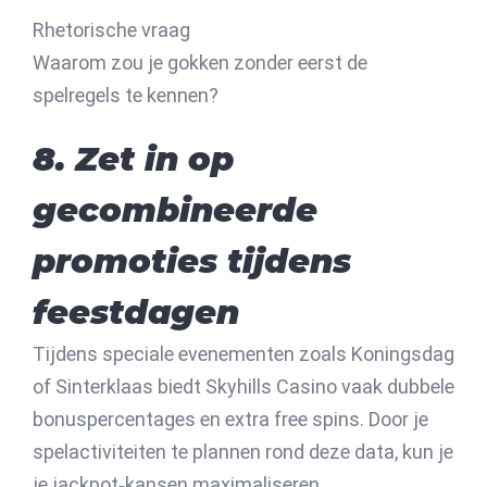
Rhetorische vraag
Waarom zou je gokken zonder eerst de
spelregels te kennen?
8. Zet in op
gecombineerde
promoties tijdens
feestdagen
Tijdens speciale evenementen zoals Koningsdag
of Sinterklaas biedt Skyhills Casino vaak dubbele
bonuspercentages en extra free spins. Door je
spelactiviteiten te plannen rond deze data, kun je
je jackpot‑kansen maximaliseren.