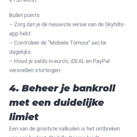
Bullet points
– Zorg dat je de nieuwste versie van de Skyhills-
app hebt.
– Controleer de “Mobiele Tornooi” sectie
dagelijks.
– Houd je saldo in euro’s; iDEAL en PayPal
versnellen stortingen.
4. Beheer je bankroll
met een duidelijke
limiet
Een van de grootste valkuilen is het ontbreken