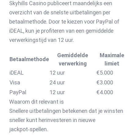
Skyhills Casino publiceert maandelijks een
overzicht van de snelste uitbetalingen per
betaalmethode. Door te kiezen voor PayPal of
iDEAL, kun je profiteren van een gemiddelde
verwerkingstijd van 12 uur.
Gemiddelde
Maximale
Betaalmethode
verwerking
limiet
iDEAL
12 uur
€5.000
Visa
24 uur
€3.000
PayPal
12 uur
€4.000
Waarom dit relevant is
Snellere uitbetalingen betekenen dat je winsten
sneller kunt herinvesteren in nieuwe
jackpot‑spellen.