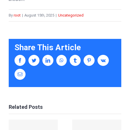
By
root
|
August 15th, 2025
|
Uncategorized
Share This Article
facebook
twitter
linkedin
whatsapp
tumblr
pinterest
vk
Email
Related Posts