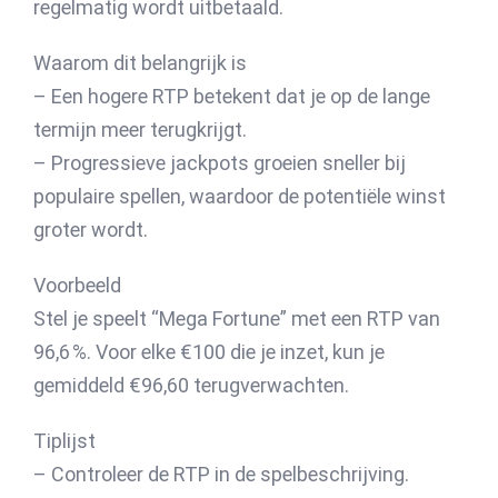
regelmatig wordt uitbetaald.
Waarom dit belangrijk is
– Een hogere RTP betekent dat je op de lange
termijn meer terugkrijgt.
– Progressieve jackpots groeien sneller bij
populaire spellen, waardoor de potentiële winst
groter wordt.
Voorbeeld
Stel je speelt “Mega Fortune” met een RTP van
96,6 %. Voor elke €100 die je inzet, kun je
gemiddeld €96,60 terugverwachten.
Tiplijst
– Controleer de RTP in de spelbeschrijving.