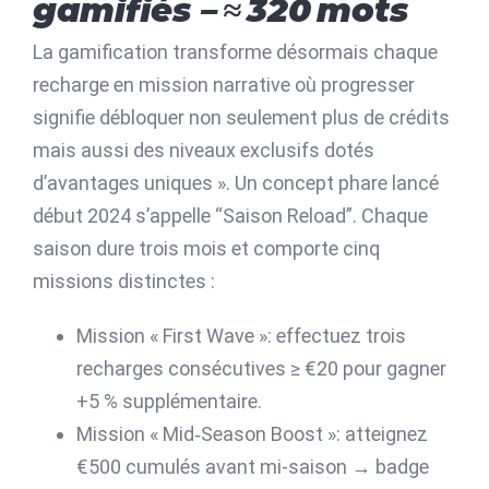
gamifiés – ≈ 320 mots
La gamification transforme désormais chaque
recharge en mission narrative où progresser
signifie débloquer non seulement plus de crédits
mais aussi des niveaux exclusifs dotés
d’avantages uniques ». Un concept phare lancé
début 2024 s’appelle “Saison Reload”. Chaque
saison dure trois mois et comporte cinq
missions distinctes :
Mission « First Wave »: effectuez trois
recharges consécutives ≥ €20 pour gagner
+5 % supplémentaire.
Mission « Mid‑Season Boost »: atteignez
€500 cumulés avant mi-saison → badge