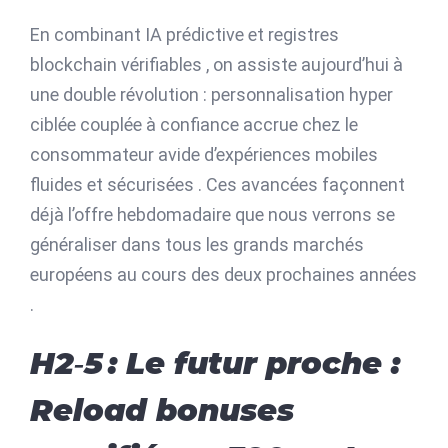
En combinant IA prédictive et registres
blockchain vérifiables , on assiste aujourd’hui à
une double révolution : personnalisation hyper
ciblée couplée à confiance accrue chez le
consommateur avide d’expériences mobiles
fluides et sécurisées . Ces avancées façonnent
déjà l’offre hebdomadaire que nous verrons se
généraliser dans tous les grands marchés
européens au cours des deux prochaines années
.
H2‑5 : Le futur proche :
Reload bonuses