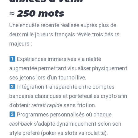
≈ 250 mots
Une enquête récente réalisée auprès plus de
deux mille joueurs français révèle trois désirs
majeurs :
Expériences immersives via réalité
augmentée permettant visualiser physiquement
ses jetons lors d’un tournoi live.
Intégration transparente entre comptes
bancaires classiques et portefeuilles crypto afin
d’obtenir
retrait rapide
sans friction.
Programmes personnalisés où chaque
cashback
s’adapte dynamiquement selon son
style préféré (poker vs slots vs roulette).