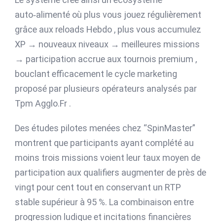
auto‑alimenté où plus vous jouez régulièrement
grâce aux reloads Hebdo , plus vous accumulez
XP → nouveaux niveaux → meilleures missions
→ participation accrue aux tournois premium ,
bouclant efficacement le cycle marketing
proposé par plusieurs opérateurs analysés par
Tpm Agglo.Fr .
Des études pilotes menées chez “SpinMaster”
montrent que participants ayant complété au
moins trois missions voient leur taux moyen de
participation aux qualifiers augmenter de près de
vingt pour cent tout en conservant un RTP
stable supérieur à 95 %. La combinaison entre
progression ludique et incitations financières