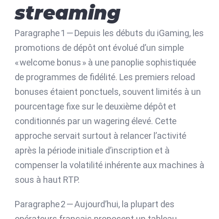
streaming
Paragraphe 1 — Depuis les débuts du iGaming, les
promotions de dépôt ont évolué d’un simple
« welcome bonus » à une panoplie sophistiquée
de programmes de fidélité. Les premiers reload
bonuses étaient ponctuels, souvent limités à un
pourcentage fixe sur le deuxième dépôt et
conditionnés par un wagering élevé. Cette
approche servait surtout à relancer l’activité
après la période initiale d’inscription et à
compenser la volatilité inhérente aux machines à
sous à haut RTP.
Paragraphe 2 — Aujourd’hui, la plupart des
opérateurs français proposent un tableau