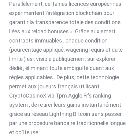
Parallèlement, certaines licences européennes
expérimentent l’intégration blockchain pour
garantir la transparence totale des conditions
liées aux reload bonuses ». Grâce aux smart
contracts immuables , chaque condition
(pourcentage appliqué, wagering requis et date
limite ) est visible publiquement sur explorer
dédié , éliminant toute ambiguïté quant aux
règles applicables . De plus, cette technologie
permet aux joueurs français utilisant
CryptoCasinoX via Tpm Agglo.Fr’s ranking
system , de retirer leurs gains instantanément
grâce au réseau Lightning Bitcoin sans passer
par une procédure bancaire traditionnelle longue
et coûteuse .