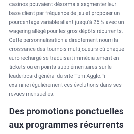
casinos pouvaient désormais segmenter leur
base client par fréquence de jeu et proposer un
pourcentage variable allant jusqu’à 25 % avec un
wagering allégé pour les gros dépôts récurrents.
Cette personnalisation a directement nourri la
croissance des tournois multijoueurs où chaque
euro rechargé se traduisait immédiatement en
tickets ou en points supplémentaires sur le
leaderboard général du site Tpm Agglo.Fr
examine régulièrement ces évolutions dans ses
revues mensuelles.
Des promotions ponctuelles
aux programmes récurrents