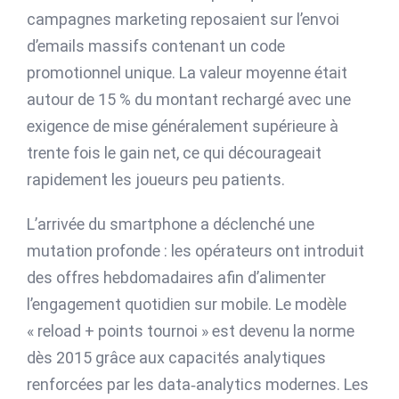
campagnes marketing reposaient sur l’envoi
d’emails massifs contenant un code
promotionnel unique. La valeur moyenne était
autour de 15 % du montant rechargé avec une
exigence de mise généralement supérieure à
trente fois le gain net, ce qui décourageait
rapidement les joueurs peu patients.
L’arrivée du smartphone a déclenché une
mutation profonde : les opérateurs ont introduit
des offres hebdomadaires afin d’alimenter
l’engagement quotidien sur mobile. Le modèle
« reload + points tournoi » est devenu la norme
dès 2015 grâce aux capacités analytiques
renforcées par les data‑analytics modernes. Les