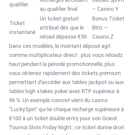
qualifier
au qualifier final
– Casino Y
Un ticket gratuit
Bonus Ticket
Ticket
attribué dès que le
Blitz –
instantané
reload dépasse €50
Casino Z
Dans ces modèles, le montant déposé agit
comme multiplicateur direct : plus vous reloadz
haut pendant la période promotionnelle, plus
vous obtenez rapidement des tickets premium
permettant d’accéder aux tables jackpot ou aux
tables high stakes poker avec RTP supérieur à
96 %. Un exemple concret vient du casino
“LuckySpin” qui lie chaque recharge supérieure à
€100 à un ticket double entry pour son Grand
Tournoi Slots Friday Night ; ce ticket donne droit