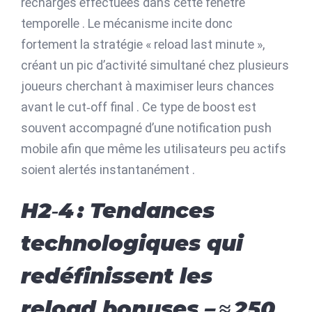
recharges effectuées dans cette fenêtre
temporelle . Le mécanisme incite donc
fortement la stratégie « reload last minute »,
créant un pic d’activité simultané chez plusieurs
joueurs cherchant à maximiser leurs chances
avant le cut‑off final . Ce type de boost est
souvent accompagné d’une notification push
mobile afin que même les utilisateurs peu actifs
soient alertés instantanément .
H2‑4 : Tendances
technologiques qui
redéfinissent les
reload bonuses – ≈ 250