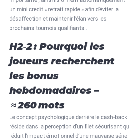
un mini credit « retrait rapide » afin d’éviter la
désaffection et maintenir l’élan vers les
prochains tournois qualifiants .
H2‑2 : Pourquoi les
joueurs recherchent
les bonus
hebdomadaires –
≈ 260 mots
Le concept psychologique derrière le cash‑back
réside dans la perception d’un filet sécurisant qui
réduit l’impact émotionnel d’une mauvaise série