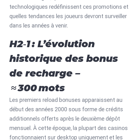
technologiques redéfinissent ces promotions et
quelles tendances les joueurs devront surveiller
dans les années à venir.
H2‑1 : L’évolution
historique des bonus
de recharge –
≈ 300 mots
Les premiers reload bonuses apparaissent au
début des années 2000 sous forme de crédits
additionnels offerts après le deuxième dépôt
mensuel. À cette époque, la plupart des casinos
fonctionnaient sur desktop uniquement et les