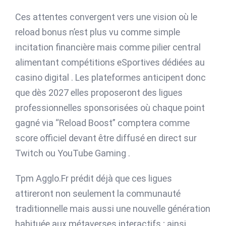
Ces attentes convergent vers une vision où le
reload bonus n’est plus vu comme simple
incitation financière mais comme pilier central
alimentant compétitions eSportives dédiées au
casino digital . Les plateformes anticipent donc
que dès 2027 elles proposeront des ligues
professionnelles sponsorisées où chaque point
gagné via “Reload Boost” comptera comme
score officiel devant être diffusé en direct sur
Twitch ou YouTube Gaming .
Tpm Agglo.Fr prédit déjà que ces ligues
attireront non seulement la communauté
traditionnelle mais aussi une nouvelle génération
habituée aux métaverses interactifs ; ainsi