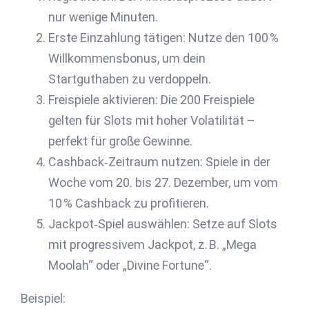
nur wenige Minuten.
Erste Einzahlung tätigen: Nutze den 100 %
Willkommensbonus, um dein
Startguthaben zu verdoppeln.
Freispiele aktivieren: Die 200 Freispiele
gelten für Slots mit hoher Volatilität –
perfekt für große Gewinne.
Cashback‑Zeitraum nutzen: Spiele in der
Woche vom 20. bis 27. Dezember, um vom
10 % Cashback zu profitieren.
Jackpot‑Spiel auswählen: Setze auf Slots
mit progressivem Jackpot, z. B. „Mega
Moolah“ oder „Divine Fortune“.
Beispiel: