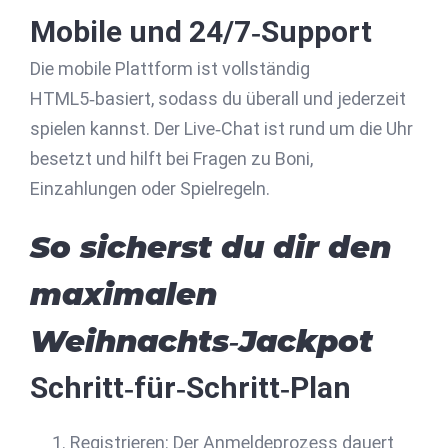
Mobile und 24/7‑Support
Die mobile Plattform ist vollständig
HTML5‑basiert, sodass du überall und jederzeit
spielen kannst. Der Live‑Chat ist rund um die Uhr
besetzt und hilft bei Fragen zu Boni,
Einzahlungen oder Spielregeln.
So sicherst du dir den
maximalen
Weihnachts‑Jackpot
Schritt‑für‑Schritt‑Plan
Registrieren: Der Anmeldeprozess dauert