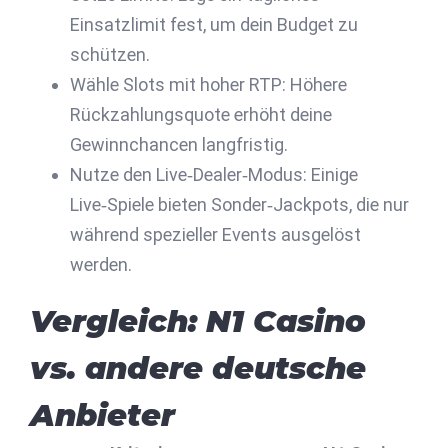
Einsatzlimit fest, um dein Budget zu
schützen.
Wähle Slots mit hoher RTP: Höhere
Rückzahlungsquote erhöht deine
Gewinnchancen langfristig.
Nutze den Live‑Dealer‑Modus: Einige
Live‑Spiele bieten Sonder‑Jackpots, die nur
während spezieller Events ausgelöst
werden.
Vergleich: N1 Casino
vs. andere deutsche
Anbieter