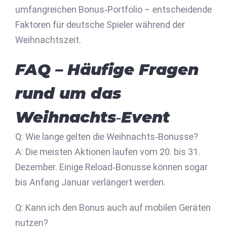
umfangreichen Bonus‑Portfolio – entscheidende
Faktoren für deutsche Spieler während der
Weihnachtszeit.
FAQ – Häufige Fragen
rund um das
Weihnachts‑Event
Q: Wie lange gelten die Weihnachts‑Bonusse?
A: Die meisten Aktionen laufen vom 20. bis 31.
Dezember. Einige Reload‑Bonusse können sogar
bis Anfang Januar verlängert werden.
Q: Kann ich den Bonus auch auf mobilen Geräten
nutzen?