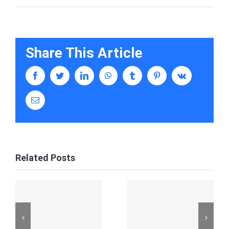
Share This Article
facebook
twitter
linkedin
whatsapp
tumblr
pinterest
vk
Email
Related Posts