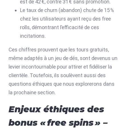
est de 42 €, contre 31 € sans promotion.
Le taux de churn (abandon) chute de 15 %
chez les utilisateurs ayant reçu des free
rolls, démontrant l’efficacité de ces
incitations.
Ces chiffres prouvent que les tours gratuits,
même adaptés à un jeu de dés, sont devenus un
levier incontournable pour attirer et fidéliser la
clientèle. Toutefois, ils soulèvent aussi des
questions éthiques que nous explorerons dans
la prochaine section.
Enjeux éthiques des
bonus « free spins » –