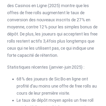
des Casinos en Ligne (2025) montre que les
offres de free rolls augmentent le taux de
conversion des nouveaux inscrits de 27 % en
moyenne, contre 12 % pour les simples bonus de
dépôt. De plus, les joueurs qui acceptent les free
rolls restent actifs 3,4 fois plus longtemps que
ceux qui ne les utilisent pas, ce qui indique une
forte capacité de rétention.
Statistiques récentes (janvier‑juin 2025) :
68 % des joueurs de Sic Bo en ligne ont
profité d’au moins une offre de free rolls au
cours de leur première visite.
Le taux de dépôt moyen après un free roll