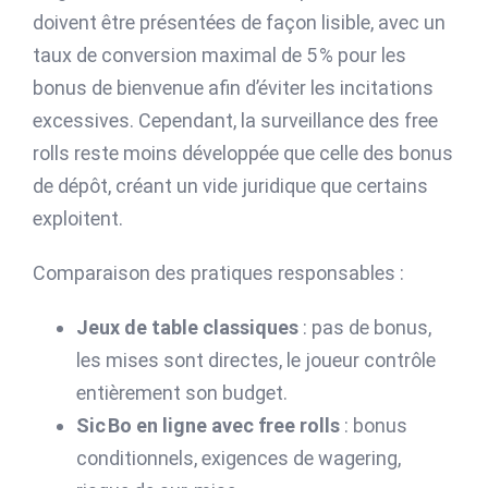
doivent être présentées de façon lisible, avec un
taux de conversion maximal de 5 % pour les
bonus de bienvenue afin d’éviter les incitations
excessives. Cependant, la surveillance des free
rolls reste moins développée que celle des bonus
de dépôt, créant un vide juridique que certains
exploitent.
Comparaison des pratiques responsables :
Jeux de table classiques
: pas de bonus,
les mises sont directes, le joueur contrôle
entièrement son budget.
Sic Bo en ligne avec free rolls
: bonus
conditionnels, exigences de wagering,