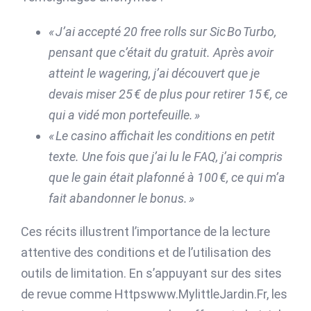
« J’ai accepté 20 free rolls sur Sic Bo Turbo,
pensant que c’était du gratuit. Après avoir
atteint le wagering, j’ai découvert que je
devais miser 25 € de plus pour retirer 15 €, ce
qui a vidé mon portefeuille. »
« Le casino affichait les conditions en petit
texte. Une fois que j’ai lu le FAQ, j’ai compris
que le gain était plafonné à 100 €, ce qui m’a
fait abandonner le bonus. »
Ces récits illustrent l’importance de la lecture
attentive des conditions et de l’utilisation des
outils de limitation. En s’appuyant sur des sites
de revue comme Httpswww.MylittleJardin.Fr, les