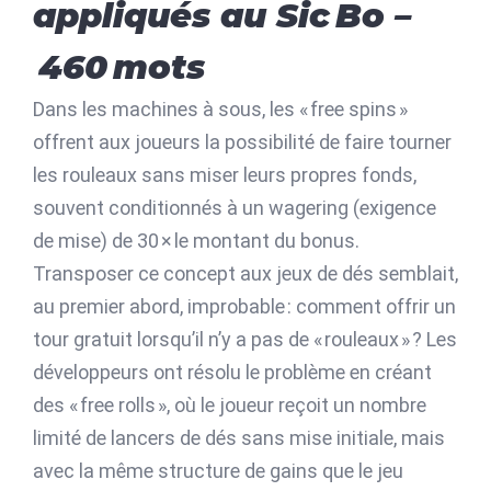
appliqués au Sic Bo –
460 mots
Dans les machines à sous, les « free spins »
offrent aux joueurs la possibilité de faire tourner
les rouleaux sans miser leurs propres fonds,
souvent conditionnés à un wagering (exigence
de mise) de 30 × le montant du bonus.
Transposer ce concept aux jeux de dés semblait,
au premier abord, improbable : comment offrir un
tour gratuit lorsqu’il n’y a pas de « rouleaux » ? Les
développeurs ont résolu le problème en créant
des « free rolls », où le joueur reçoit un nombre
limité de lancers de dés sans mise initiale, mais
avec la même structure de gains que le jeu