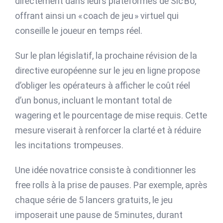
directement dans leurs plateformes de Sic Bo,
offrant ainsi un « coach de jeu » virtuel qui
conseille le joueur en temps réel.
Sur le plan législatif, la prochaine révision de la
directive européenne sur le jeu en ligne propose
d’obliger les opérateurs à afficher le coût réel
d’un bonus, incluant le montant total de
wagering et le pourcentage de mise requis. Cette
mesure viserait à renforcer la clarté et à réduire
les incitations trompeuses.
Une idée novatrice consiste à conditionner les
free rolls à la prise de pauses. Par exemple, après
chaque série de 5 lancers gratuits, le jeu
imposerait une pause de 5 minutes, durant