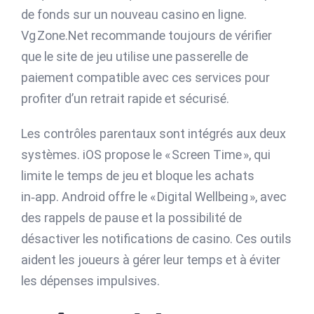
de fonds sur un nouveau casino en ligne.
Vg Zone.Net recommande toujours de vérifier
que le site de jeu utilise une passerelle de
paiement compatible avec ces services pour
profiter d’un retrait rapide et sécurisé.
Les contrôles parentaux sont intégrés aux deux
systèmes. iOS propose le « Screen Time », qui
limite le temps de jeu et bloque les achats
in‑app. Android offre le « Digital Wellbeing », avec
des rappels de pause et la possibilité de
désactiver les notifications de casino. Ces outils
aident les joueurs à gérer leur temps et à éviter
les dépenses impulsives.