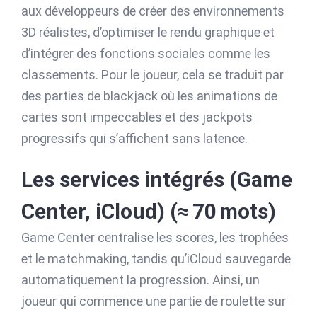
aux développeurs de créer des environnements
3D réalistes, d’optimiser le rendu graphique et
d’intégrer des fonctions sociales comme les
classements. Pour le joueur, cela se traduit par
des parties de blackjack où les animations de
cartes sont impeccables et des jackpots
progressifs qui s’affichent sans latence.
Les services intégrés (Game
Center, iCloud) (≈ 70 mots)
Game Center centralise les scores, les trophées
et le matchmaking, tandis qu’iCloud sauvegarde
automatiquement la progression. Ainsi, un
joueur qui commence une partie de roulette sur