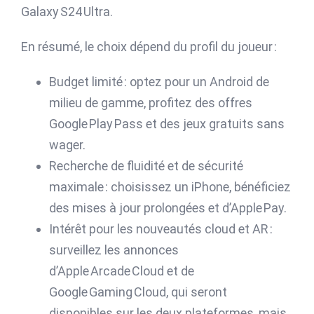
Galaxy S24 Ultra.
En résumé, le choix dépend du profil du joueur :
Budget limité : optez pour un Android de
milieu de gamme, profitez des offres
Google Play Pass et des jeux gratuits sans
wager.
Recherche de fluidité et de sécurité
maximale : choisissez un iPhone, bénéficiez
des mises à jour prolongées et d’Apple Pay.
Intérêt pour les nouveautés cloud et AR :
surveillez les annonces
d’Apple Arcade Cloud et de
Google Gaming Cloud, qui seront
disponibles sur les deux plateformes, mais