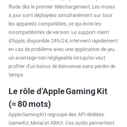
fluide dès le premier téléchargement. Les mises
à jour sont déployées simultanément sur tous
les appareils compatibles, ce qui évite les
incompatibilités de version. Le support client
d’Apple, disponible 24 h/24, intervient rapidement
en cas de problème avec une application de jeu,
un avantage non négligeable lorsqu’on veut
profiter d’un bonus de bienvenue sans perdre de
temps.
Le rôle d’Apple Gaming Kit
(≈ 80 mots)
Apple Gaming Kit regroupe des API dédiées :
Game Kit, Metal et ARKit. Ces outils permettent