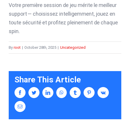
Votre première session de jeu mérite le meilleur
support — choisissez intelligemment, jouez en
toute sécurité et profitez pleinement de chaque
spin.
By
root
|
October 28th, 2025
|
Uncategorized
Share This Article
facebook
twitter
linkedin
whatsapp
tumblr
pinterest
vk
Email