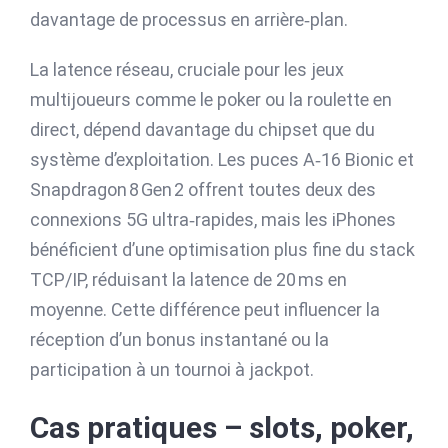
davantage de processus en arrière‑plan.
La latence réseau, cruciale pour les jeux
multijoueurs comme le poker ou la roulette en
direct, dépend davantage du chipset que du
système d’exploitation. Les puces A‑16 Bionic et
Snapdragon 8 Gen 2 offrent toutes deux des
connexions 5G ultra‑rapides, mais les iPhones
bénéficient d’une optimisation plus fine du stack
TCP/IP, réduisant la latence de 20 ms en
moyenne. Cette différence peut influencer la
réception d’un bonus instantané ou la
participation à un tournoi à jackpot.
Cas pratiques – slots, poker,