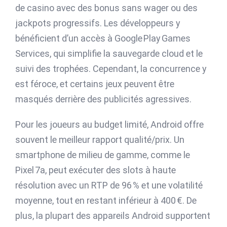
de casino avec des bonus sans wager ou des
jackpots progressifs. Les développeurs y
bénéficient d’un accès à Google Play Games
Services, qui simplifie la sauvegarde cloud et le
suivi des trophées. Cependant, la concurrence y
est féroce, et certains jeux peuvent être
masqués derrière des publicités agressives.
Pour les joueurs au budget limité, Android offre
souvent le meilleur rapport qualité/prix. Un
smartphone de milieu de gamme, comme le
Pixel 7a, peut exécuter des slots à haute
résolution avec un RTP de 96 % et une volatilité
moyenne, tout en restant inférieur à 400 €. De
plus, la plupart des appareils Android supportent