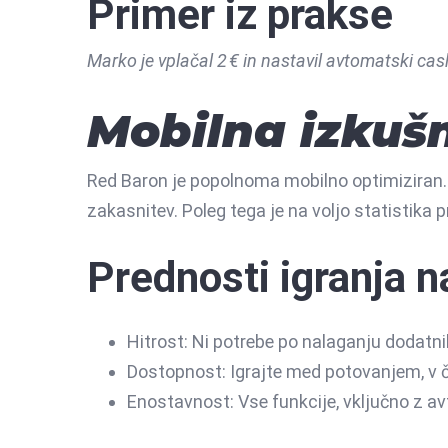
Primer iz prakse
Marko je vplačal 2 € in nastavil avtomatski cash
Mobilna izkušn
Red Baron je popolnoma mobilno optimiziran. Vm
zakasnitev. Poleg tega je na voljo statistika pr
Prednosti igranja n
Hitrost: Ni potrebe po nalaganju dodatn
Dostopnost: Igrajte med potovanjem, v č
Enostavnost: Vse funkcije, vključno z a