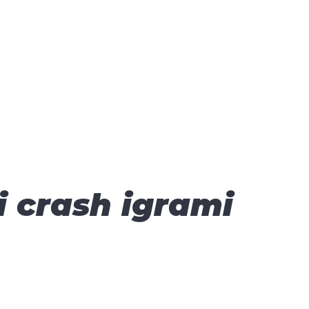
i crash igrami