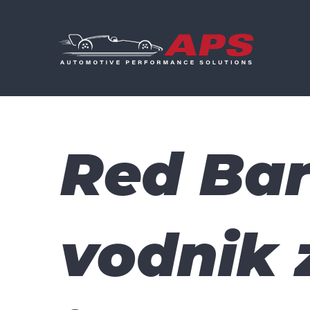
Skip
to
content
Red Bar
vodnik 