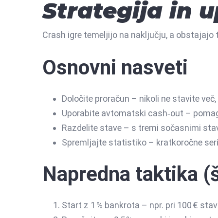
Strategija in 
Crash igre temeljijo na naključju, a obstajajo 
Osnovni nasveti
Določite proračun – nikoli ne stavite več, 
Uporabite avtomatski cash‑out – pomaga 
Razdelite stave – s tremi sočasnimi st
Spremljajte statistiko – kratkoročne ser
Napredna taktika (
Start z 1 % bankrota – npr. pri 100 € stavi