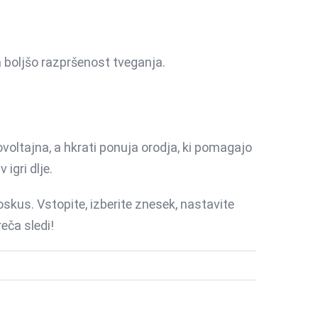
 boljšo razpršenost tveganja.
kovoltajna, a hkrati ponuja orodja, ki pomagajo
igri dlje.
oskus. Vstopite, izberite znesek, nastavite
eča sledi!