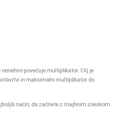
tu nenehno povečuje multiplikator. Cilj je
stavitvi in maksimalni multiplikator do
najboljši način, da začnete z majhnim zneskom.