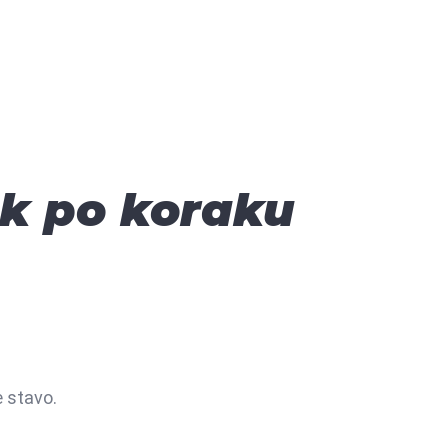
ak po koraku
e stavo.