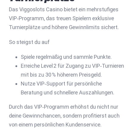
Das Viggoslots Casino bietet ein mehrstufiges
VIP‑Programm, das treuen Spielern exklusive
Turnierplätze und höhere Gewinnlimits sichert.
So steigst du auf
Spiele regelmäßig und sammle Punkte.
Erreiche Level 2 für Zugang zu VIP‑Turnieren
mit bis zu 30 % höherem Preisgeld.
Nutze VIP‑Support für persönliche
Beratung und schnellere Auszahlungen.
Durch das VIP‑Programm erhöhst du nicht nur
deine Gewinnchancen, sondern profitierst auch
von einem persönlichen Kundenservice.