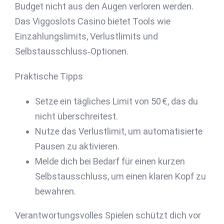
Budget nicht aus den Augen verloren werden.
Das Viggoslots Casino bietet Tools wie
Einzahlungslimits, Verlustlimits und
Selbstausschluss‑Optionen.
Praktische Tipps
Setze ein tägliches Limit von 50 €, das du
nicht überschreitest.
Nutze das Verlustlimit, um automatisierte
Pausen zu aktivieren.
Melde dich bei Bedarf für einen kurzen
Selbstausschluss, um einen klaren Kopf zu
bewahren.
Verantwortungsvolles Spielen schützt dich vor