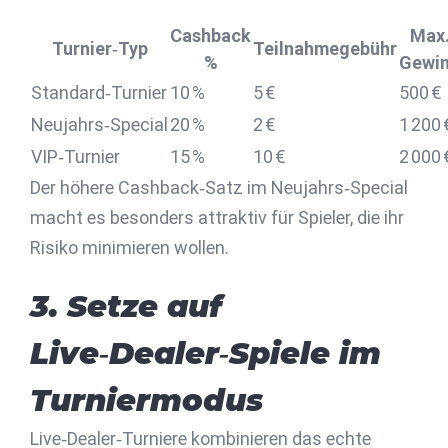
Cashback
Max
Turnier‑Typ
Teilnahmegebühr
%
Gewi
Standard‑Turnier
10 %
5 €
500 €
Neujahrs‑Special
20 %
2 €
1 200 
VIP‑Turnier
15 %
10 €
2 000 
Der höhere Cashback‑Satz im Neujahrs‑Special
macht es besonders attraktiv für Spieler, die ihr
Risiko minimieren wollen.
3. Setze auf
Live‑Dealer‑Spiele im
Turniermodus
Live‑Dealer‑Turniere kombinieren das echte