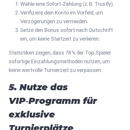
Wähle eine Sofort‑Zahlung (z. B. Trustly).
Verifiziere dein Konto im Vorfeld, um
Verzögerungen zu vermeiden.
Setze den Bonus sofort nach Gutschrift
ein, um keine Startzeit zu verlieren.
Statistiken zeigen, dass 78 % der Top‑Spieler
sofortige Einzahlungsmethoden nutzen, um
keine wertvolle Turnierzeit zu verpassen.
5. Nutze das
VIP‑Programm für
exklusive
Turnierplätze