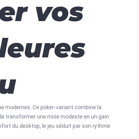
er vos
lleures
eu
gne modernes. Ce poker‑variant combine la
té de transformer une mise modeste en un gain
nfort du desktop, le jeu séduit par son rythme