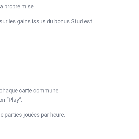
sa propre mise.
x sur les gains issus du bonus Stud est
rès chaque carte commune.
n “Play”.
 parties jouées par heure.