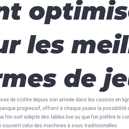
 optimis
ur les mei
rmes de j
se de croître depuis son arrivée dans les casinos en li
é‑banque progressif, offrant à chaque joueur la possibili
’on soit adepte des tables live ou que l’on préfère le co
e souvent celui des machines à sous traditionnelles.