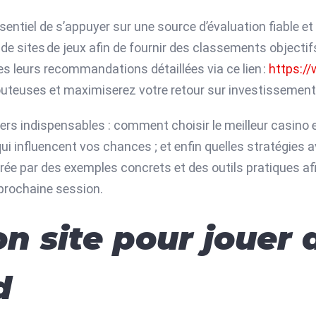
 essentiel de s’appuyer sur une source d’évaluation fiabl
e sites de jeux afin de fournir des classements objectifs
tes leurs recommandations détaillées via ce lien :
https:/
outeuses et maximiserez votre retour sur investissement 
iers indispensables : comment choisir le meilleur casino en
i influencent vos chances ; et enfin quelles stratégies
ustrée par des exemples concrets et des outils pratiques a
prochaine session.
bon site pour jouer 
d