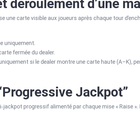
et déroulement d’une ma
ose une carte visible aux joueurs après chaque tour d’ench
te uniquement.
 carte fermée du dealer.
niquement si le dealer montre une carte haute (A–K), perm
 “Progressive Jackpot”
jackpot progressif alimenté par chaque mise « Raise ». La