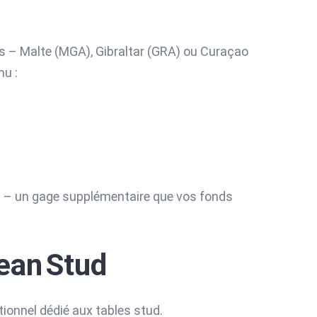
nues – Malte (MGA), Gibraltar (GRA) ou Curaçao
nu :
ers – un gage supplémentaire que vos fonds
ean Stud
ionnel dédié aux tables stud.