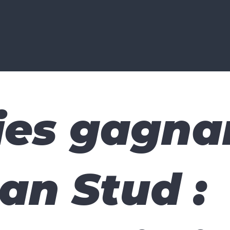
ies gagna
an Stud :