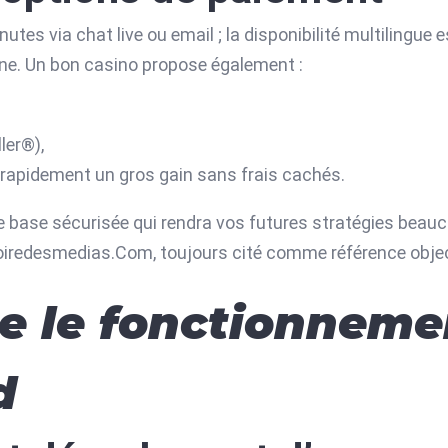
tes via chat live ou email ; la disponibilité multilingue
e.​ Un bon casino propose également :
ler®),
rapidement un gros gain sans frais cachés.
 base sécurisée qui rendra vos futures stratégies bea
toiredesmedias.Com, toujours cité comme référence objec
re le fonctionneme
d