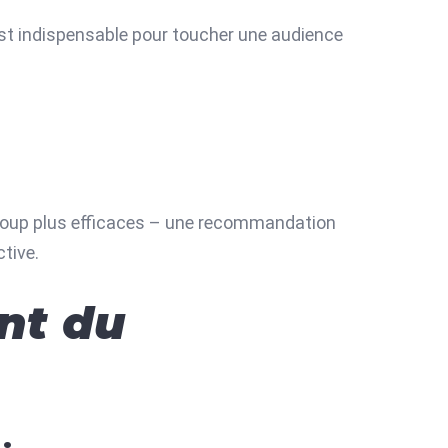
 est indispensable pour toucher une audience
ucoup plus efficaces – une recommandation
tive.
nt du