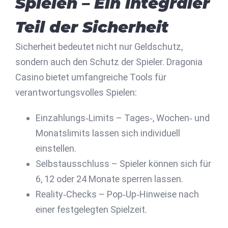
Spielen – Ein integraler
Teil der Sicherheit
Sicherheit bedeutet nicht nur Geldschutz,
sondern auch den Schutz der Spieler. Dragonia
Casino bietet umfangreiche Tools für
verantwortungsvolles Spielen:
Einzahlungs‑Limits – Tages‑, Wochen‑ und
Monatslimits lassen sich individuell
einstellen.
Selbstausschluss – Spieler können sich für
6, 12 oder 24 Monate sperren lassen.
Reality‑Checks – Pop‑Up‑Hinweise nach
einer festgelegten Spielzeit.