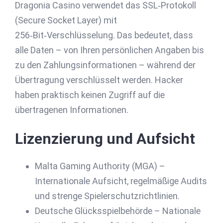
Dragonia Casino verwendet das SSL‑Protokoll
(Secure Socket Layer) mit
256‑Bit‑Verschlüsselung. Das bedeutet, dass
alle Daten – von Ihren persönlichen Angaben bis
zu den Zahlungsinformationen – während der
Übertragung verschlüsselt werden. Hacker
haben praktisch keinen Zugriff auf die
übertragenen Informationen.
Lizenzierung und Aufsicht
Malta Gaming Authority (MGA) –
Internationale Aufsicht, regelmäßige Audits
und strenge Spielerschutzrichtlinien.
Deutsche Glücksspielbehörde – Nationale