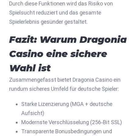
Durch diese Funktionen wird das Risiko von
Spielsucht reduziert und das gesamte
Spielerlebnis gesünder gestaltet.
Fazit: Warum Dragonia
Casino eine sichere
Wahl ist
Zusammengefasst bietet Dragonia Casino ein
rundum sicheres Umfeld für deutsche Spieler:
Starke Lizenzierung (MGA + deutsche
Aufsicht)
Modernste Verschlüsselung (256‑Bit SSL)
Transparente Bonusbedingungen und