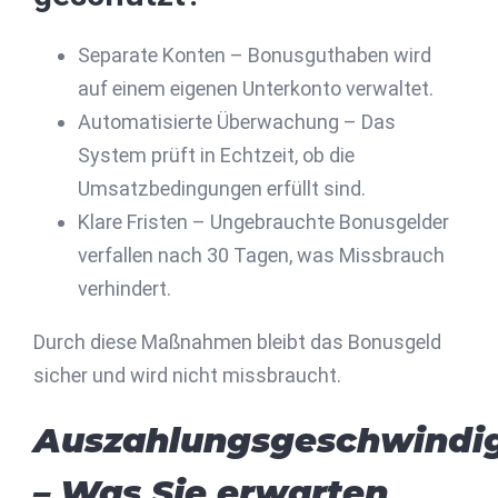
Separate Konten – Bonusguthaben wird
auf einem eigenen Unterkonto verwaltet.
Automatisierte Überwachung – Das
System prüft in Echtzeit, ob die
Umsatzbedingungen erfüllt sind.
Klare Fristen – Ungebrauchte Bonusgelder
verfallen nach 30 Tagen, was Missbrauch
verhindert.
Durch diese Maßnahmen bleibt das Bonusgeld
sicher und wird nicht missbraucht.
Auszahlungsgeschwindig
– Was Sie erwarten