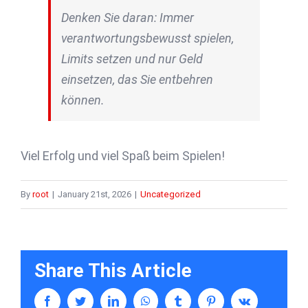
Denken Sie daran: Immer
verantwortungsbewusst spielen,
Limits setzen und nur Geld
einsetzen, das Sie entbehren
können.
Viel Erfolg und viel Spaß beim Spielen!
By
root
|
January 21st, 2026
|
Uncategorized
Share This Article
facebook
twitter
linkedin
whatsapp
tumblr
pinterest
vk