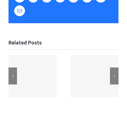
Email
Related Posts