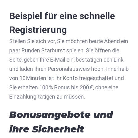
Beispiel für eine schnelle
Registrierung
Stellen Sie sich vor, Sie möchten heute Abend ein
paar Runden Starburst spielen. Sie öffnen die
Seite, geben Ihre E‑Mail ein, bestätigen den Link
und laden Ihren Personalausweis hoch. Innerhalb
von 10 Minuten ist Ihr Konto freigeschaltet und
Sie erhalten 100 % Bonus bis 200 €, ohne eine
Einzahlung tätigen zu müssen.
Bonusangebote und
ihre Sicherheit