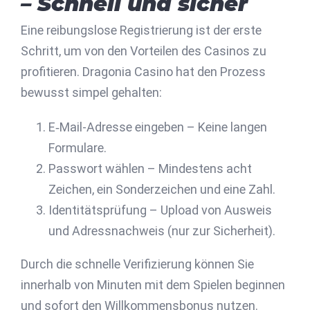
– Schnell und sicher
Eine reibungslose Registrierung ist der erste
Schritt, um von den Vorteilen des Casinos zu
profitieren. Dragonia Casino hat den Prozess
bewusst simpel gehalten:
E‑Mail-Adresse eingeben – Keine langen
Formulare.
Passwort wählen – Mindestens acht
Zeichen, ein Sonderzeichen und eine Zahl.
Identitätsprüfung – Upload von Ausweis
und Adressnachweis (nur zur Sicherheit).
Durch die schnelle Verifizierung können Sie
innerhalb von Minuten mit dem Spielen beginnen
und sofort den Willkommensbonus nutzen.