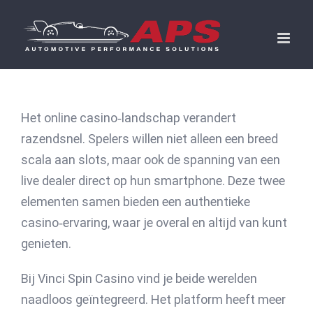
Skip
to
content
Het online casino‑landschap verandert
razendsnel. Spelers willen niet alleen een breed
scala aan slots, maar ook de spanning van een
live dealer direct op hun smartphone. Deze twee
elementen samen bieden een authentieke
casino‑ervaring, waar je overal en altijd van kunt
genieten.
Bij Vinci Spin Casino vind je beide werelden
naadloos geïntegreerd. Het platform heeft meer