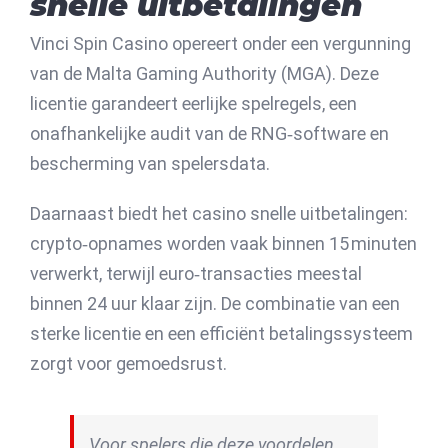
snelle uitbetalingen
Vinci Spin Casino opereert onder een vergunning
van de Malta Gaming Authority (MGA). Deze
licentie garandeert eerlijke spelregels, een
onafhankelijke audit van de RNG‑software en
bescherming van spelersdata.
Daarnaast biedt het casino snelle uitbetalingen:
crypto‑opnames worden vaak binnen 15 minuten
verwerkt, terwijl euro‑transacties meestal
binnen 24 uur klaar zijn. De combinatie van een
sterke licentie en een efficiënt betalingssysteem
zorgt voor gemoedsrust.
Voor spelers die deze voordelen