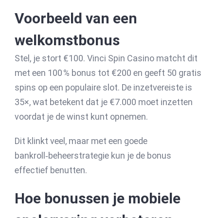
Voorbeeld van een
welkomstbonus
Stel, je stort €100. Vinci Spin Casino matcht dit
met een 100 % bonus tot €200 en geeft 50 gratis
spins op een populaire slot. De inzetvereiste is
35×, wat betekent dat je €7.000 moet inzetten
voordat je de winst kunt opnemen.
Dit klinkt veel, maar met een goede
bankroll‑beheerstrategie kun je de bonus
effectief benutten.
Hoe bonussen je mobiele