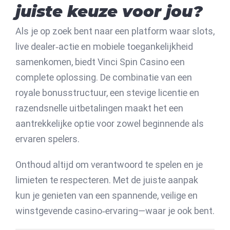
juiste keuze voor jou?
Als je op zoek bent naar een platform waar slots,
live dealer‑actie en mobiele toegankelijkheid
samenkomen, biedt Vinci Spin Casino een
complete oplossing. De combinatie van een
royale bonusstructuur, een stevige licentie en
razendsnelle uitbetalingen maakt het een
aantrekkelijke optie voor zowel beginnende als
ervaren spelers.
Onthoud altijd om verantwoord te spelen en je
limieten te respecteren. Met de juiste aanpak
kun je genieten van een spannende, veilige en
winstgevende casino‑ervaring—waar je ook bent.