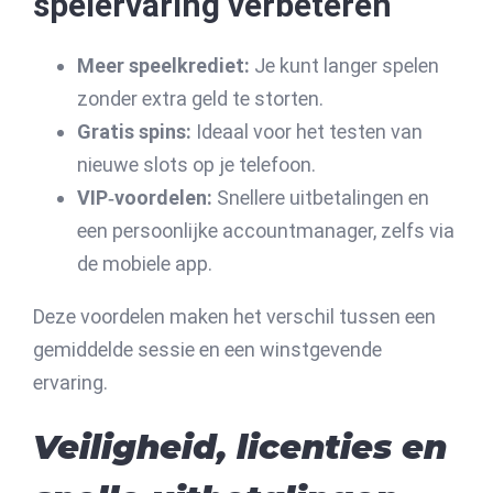
spelervaring verbeteren
Meer speelkrediet:
Je kunt langer spelen
zonder extra geld te storten.
Gratis spins:
Ideaal voor het testen van
nieuwe slots op je telefoon.
VIP‑voordelen:
Snellere uitbetalingen en
een persoonlijke accountmanager, zelfs via
de mobiele app.
Deze voordelen maken het verschil tussen een
gemiddelde sessie en een winstgevende
ervaring.
Veiligheid, licenties en