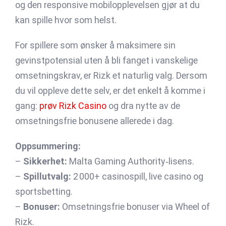
og den responsive mobilopplevelsen gjør at du
kan spille hvor som helst.
For spillere som ønsker å maksimere sin
gevinstpotensial uten å bli fanget i vanskelige
omsetningskrav, er Rizk et naturlig valg. Dersom
du vil oppleve dette selv, er det enkelt å komme i
gang:
prøv Rizk Casino
og dra nytte av de
omsetningsfrie bonusene allerede i dag.
Oppsummering:
–
Sikkerhet:
Malta Gaming Authority‑lisens.
–
Spillutvalg:
2 000+ casinospill, live casino og
sportsbetting.
–
Bonuser:
Omsetningsfrie bonuser via Wheel of
Rizk.