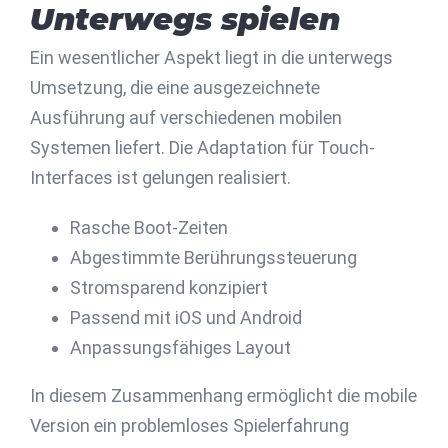
Unterwegs spielen
Ein wesentlicher Aspekt liegt in die unterwegs
Umsetzung, die eine ausgezeichnete
Ausführung auf verschiedenen mobilen
Systemen liefert. Die Adaptation für Touch-
Interfaces ist gelungen realisiert.
Rasche Boot-Zeiten
Abgestimmte Berührungssteuerung
Stromsparend konzipiert
Passend mit iOS und Android
Anpassungsfähiges Layout
In diesem Zusammenhang ermöglicht die mobile
Version ein problemloses Spielerfahrung