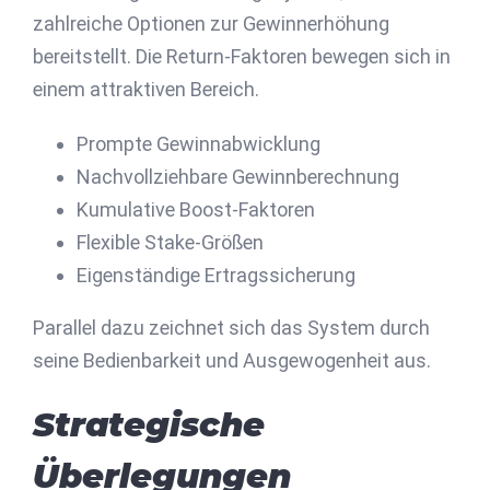
zahlreiche Optionen zur Gewinnerhöhung
bereitstellt. Die Return-Faktoren bewegen sich in
einem attraktiven Bereich.
Prompte Gewinnabwicklung
Nachvollziehbare Gewinnberechnung
Kumulative Boost-Faktoren
Flexible Stake-Größen
Eigenständige Ertragssicherung
Parallel dazu zeichnet sich das System durch
seine Bedienbarkeit und Ausgewogenheit aus.
Strategische
Überlegungen