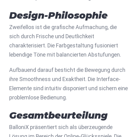
Design-Philosophie
Zweifellos ist die grafische Aufmachung, die
sich durch Frische und Deutlichkeit
charakterisiert. Die Farbgestaltung fusioniert
lebendige Töne mit balancierten Abstufungen.
Aufbauend darauf besticht die Bewegung durch
ihre Smoothness und Exaktheit. Die Interface-
Elemente sind intuitiv disponiert und sichern eine
problemlose Bedienung.
Gesamtbeurteilung
BalloniX präsentiert sich als überzeugende
Lösung im Bereich der Online-Glücksspiele. Die