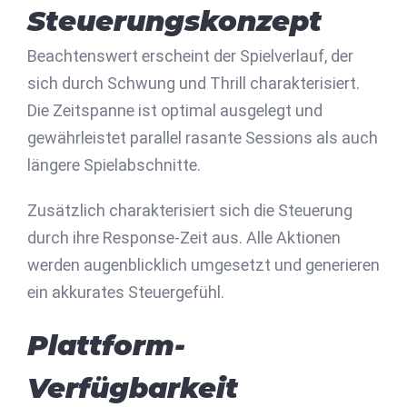
Steuerungskonzept
Beachtenswert erscheint der Spielverlauf, der
sich durch Schwung und Thrill charakterisiert.
Die Zeitspanne ist optimal ausgelegt und
gewährleistet parallel rasante Sessions als auch
längere Spielabschnitte.
Zusätzlich charakterisiert sich die Steuerung
durch ihre Response-Zeit aus. Alle Aktionen
werden augenblicklich umgesetzt und generieren
ein akkurates Steuergefühl.
Plattform-
Verfügbarkeit