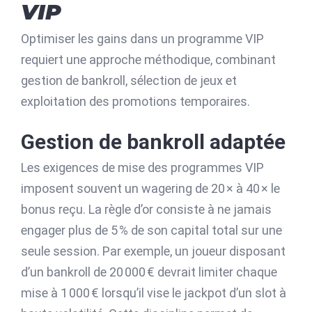
VIP
Optimiser les gains dans un programme VIP
requiert une approche méthodique, combinant
gestion de bankroll, sélection de jeux et
exploitation des promotions temporaires.
Gestion de bankroll adaptée
Les exigences de mise des programmes VIP
imposent souvent un wagering de 20 × à 40 × le
bonus reçu. La règle d’or consiste à ne jamais
engager plus de 5 % de son capital total sur une
seule session. Par exemple, un joueur disposant
d’un bankroll de 20 000 € devrait limiter chaque
mise à 1 000 € lorsqu’il vise le jackpot d’un slot à