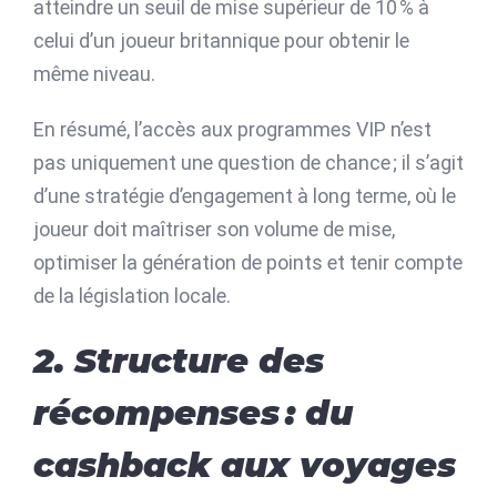
atteindre un seuil de mise supérieur de 10 % à
celui d’un joueur britannique pour obtenir le
même niveau.
En résumé, l’accès aux programmes VIP n’est
pas uniquement une question de chance ; il s’agit
d’une stratégie d’engagement à long terme, où le
joueur doit maîtriser son volume de mise,
optimiser la génération de points et tenir compte
de la législation locale.
2. Structure des
récompenses : du
cashback aux voyages