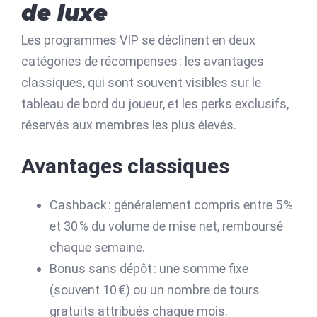
de luxe
Les programmes VIP se déclinent en deux
catégories de récompenses : les avantages
classiques, qui sont souvent visibles sur le
tableau de bord du joueur, et les perks exclusifs,
réservés aux membres les plus élevés.
Avantages classiques
Cashback : généralement compris entre 5 %
et 30 % du volume de mise net, remboursé
chaque semaine.
Bonus sans dépôt : une somme fixe
(souvent 10 €) ou un nombre de tours
gratuits attribués chaque mois.