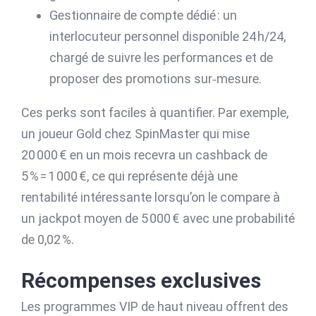
Gestionnaire de compte dédié : un
interlocuteur personnel disponible 24 h/24,
chargé de suivre les performances et de
proposer des promotions sur‑mesure.
Ces perks sont faciles à quantifier. Par exemple,
un joueur Gold chez SpinMaster qui mise
20 000 € en un mois recevra un cashback de
5 % = 1 000 €, ce qui représente déjà une
rentabilité intéressante lorsqu’on le compare à
un jackpot moyen de 5 000 € avec une probabilité
de 0,02 %.
Récompenses exclusives
Les programmes VIP de haut niveau offrent des