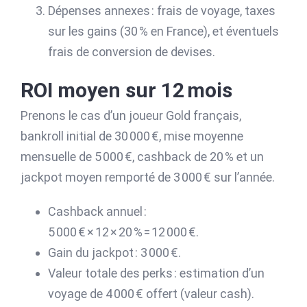
Dépenses annexes : frais de voyage, taxes
sur les gains (30 % en France), et éventuels
frais de conversion de devises.
ROI moyen sur 12 mois
Prenons le cas d’un joueur Gold français,
bankroll initial de 30 000 €, mise moyenne
mensuelle de 5 000 €, cashback de 20 % et un
jackpot moyen remporté de 3 000 € sur l’année.
Cashback annuel :
5 000 € × 12 × 20 % = 12 000 €.
Gain du jackpot : 3 000 €.
Valeur totale des perks : estimation d’un
voyage de 4 000 € offert (valeur cash).