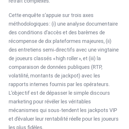
retrait complexes.
Cette enquête s’appuie sur trois axes
méthodologiques : (i) une analyse documentaire
des conditions d’accès et des barèmes de
récompense de dix plateformes majeures, (ii)
des entretiens semi‑directifs avec une vingtaine
de joueurs classés « high roller », et (iii) la
comparaison de données publiques (RTP,
volatilité, montants de jackpot) avec les
rapports internes fournis par les opérateurs.
L’objectif est de dépasser le simple discours
marketing pour révéler les véritables
mécanismes qui sous‑tendent les jackpots VIP
et d’évaluer leur rentabilité réelle pour les joueurs
les plus fidèles.