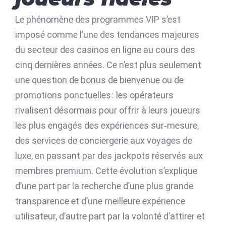
Le phénomène des programmes VIP s’est
imposé comme l’une des tendances majeures
du secteur des casinos en ligne au cours des
cinq dernières années. Ce n’est plus seulement
une question de bonus de bienvenue ou de
promotions ponctuelles : les opérateurs
rivalisent désormais pour offrir à leurs joueurs
les plus engagés des expériences sur‑mesure,
des services de conciergerie aux voyages de
luxe, en passant par des jackpots réservés aux
membres premium. Cette évolution s’explique
d’une part par la recherche d’une plus grande
transparence et d’une meilleure expérience
utilisateur, d’autre part par la volonté d’attirer et