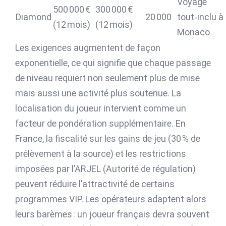
Voyage
500 000 €
300 000 €
Diamond
20 000
tout‑inclu à
(12 mois)
(12 mois)
Monaco
Les exigences augmentent de façon
exponentielle, ce qui signifie que chaque passage
de niveau requiert non seulement plus de mise
mais aussi une activité plus soutenue. La
localisation du joueur intervient comme un
facteur de pondération supplémentaire. En
France, la fiscalité sur les gains de jeu (30 % de
prélèvement à la source) et les restrictions
imposées par l’ARJEL (Autorité de régulation)
peuvent réduire l’attractivité de certains
programmes VIP. Les opérateurs adaptent alors
leurs barèmes : un joueur français devra souvent