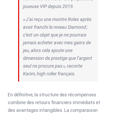
joueuse VIP depuis 2019.
« J’ai reçu une montre Rolex après
avoir franchi le niveau Diamond ;
c’est un objet que je ne pourrais
jamais acheter avec mes gains de
jeu, alors cela ajoute une
dimension de prestige que l’argent
seul ne procure pas », raconte
Karim, high roller français.
En définitive, la structure des récompenses
combine des retours financiers immédiats et
des avantages intangibles. La comparaison