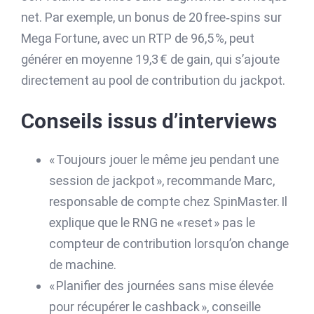
net. Par exemple, un bonus de 20 free‑spins sur
Mega Fortune, avec un RTP de 96,5 %, peut
générer en moyenne 19,3 € de gain, qui s’ajoute
directement au pool de contribution du jackpot.
Conseils issus d’interviews
« Toujours jouer le même jeu pendant une
session de jackpot », recommande Marc,
responsable de compte chez SpinMaster. Il
explique que le RNG ne « reset » pas le
compteur de contribution lorsqu’on change
de machine.
« Planifier des journées sans mise élevée
pour récupérer le cashback », conseille