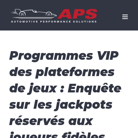
Skip
to
content
Programmes VIP
des plateformes
de jeux : Enquête
sur les jackpots
réservés aux
joueurs fidèles