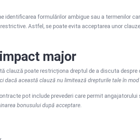
 identificarea formulărilor ambigue sau a termenilor care 
ii restrictive. Astfel, se poate evita acceptarea unor cla
 impact major
stă clauză poate restricționa dreptul de a discuta despre 
ici dacă această clauză nu limitează drepturile tale în mod
ontracte pot include prevederi care permit angajatorului 
iminarea bonusului după acceptare
.
r