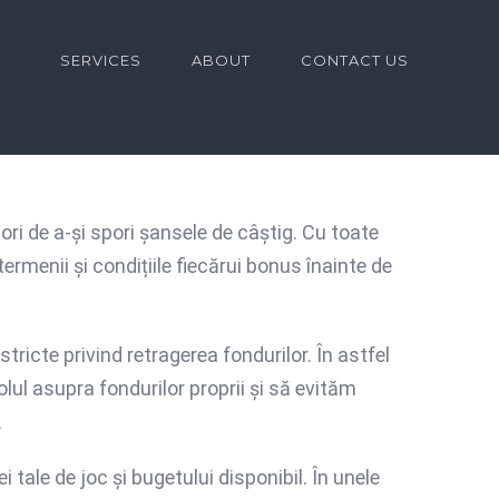
for:
SERVICES
ABOUT
CONTACT US
ri de a-și spori șansele de câștig. Cu toate
rmenii și condițiile fiecărui bonus înainte de
tricte privind retragerea fondurilor. În astfel
lul asupra fondurilor proprii și să evităm
.
 tale de joc și bugetului disponibil. În unele