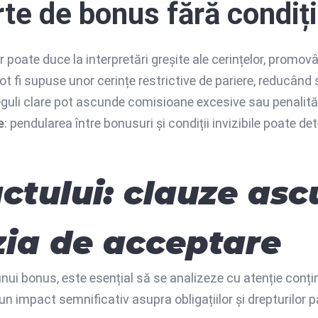
rte de bonus fără condiți
ilor poate duce la interpretări greșite ale cerințelor, prom
ot fi supuse unor cerințe restrictive de pariere, reducând 
reguli clare pot ascunde comisioane excesive sau penalități
e
: pendularea între bonusuri și condiții invizibile poate d
ctului: clauze asc
zia de acceptare
ui bonus, este esențial să se analizeze cu atenție conțin
impact semnificativ asupra obligațiilor și drepturilor păr