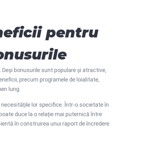
eficii pentru
onusurile
i. Deși bonusurile sunt populare și atractive,
neficii, precum programele de loialitate,
men lung.
necesitățile lor specifice. Într-o societate în
poate duce la o relație mai puternică între
cientă în construirea unui raport de încredere