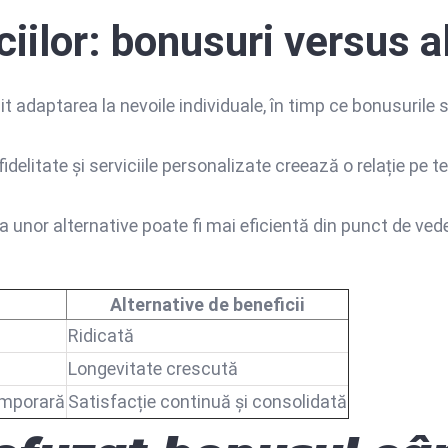
ilor: bonusuri versus a
mit adaptarea la nevoile individuale, în timp ce bonusurile
fidelitate și serviciile personalizate creează o relație pe
 unor alternative poate fi mai eficientă din punct de veder
Alternative de beneficii
Ridicată
Longevitate crescută
emporară
Satisfacție continuă și consolidată