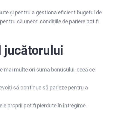
cute și pentru a gestiona eficient bugetul de
entru că uneori condițiile de pariere pot fi
 jucătorului
 de mai multe ori suma bonusului, ceea ce
 nevoiți să continue să parieze pentru a
le proprii pot fi pierdute în întregime.