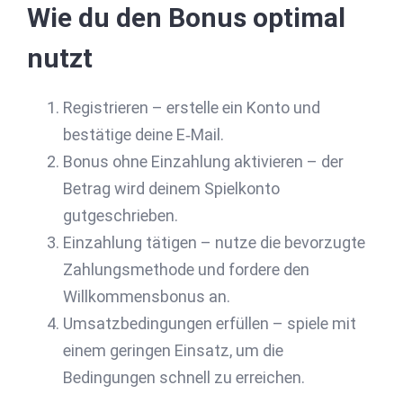
Wie du den Bonus optimal
nutzt
Registrieren – erstelle ein Konto und
bestätige deine E‑Mail.
Bonus ohne Einzahlung aktivieren – der
Betrag wird deinem Spielkonto
gutgeschrieben.
Einzahlung tätigen – nutze die bevorzugte
Zahlungsmethode und fordere den
Willkommensbonus an.
Umsatzbedingungen erfüllen – spiele mit
einem geringen Einsatz, um die
Bedingungen schnell zu erreichen.