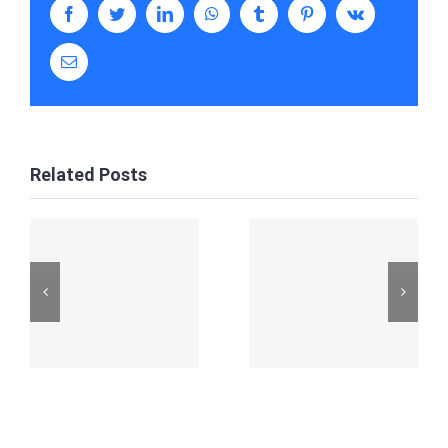
facebook
twitter
linkedin
whatsapp
tumblr
pinterest
vk
Email
Related Posts