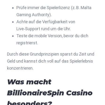
Prüfe immer die Spielerlizenz (z. B. Malta
Gaming Authority).
Achte auf die Verfügbarkeit von
Live‑Support rund um die Uhr.
Teste die mobile Version, bevor du dich
registrierst.
Durch diese Grundprinzipien sparst du Zeit und
Geld und kannst dich voll auf das Spielerlebnis
konzentrieren.
Was macht
BillionaireSpin Casino
besonders?