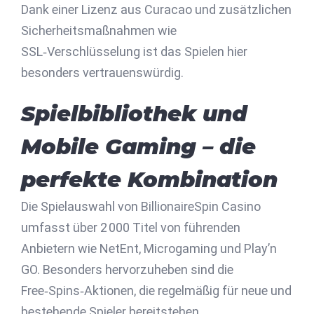
Dank einer Lizenz aus Curacao und zusätzlichen
Sicherheitsmaßnahmen wie
SSL‑Verschlüsselung ist das Spielen hier
besonders vertrauenswürdig.
Spielbibliothek und
Mobile Gaming – die
perfekte Kombination
Die Spielauswahl von BillionaireSpin Casino
umfasst über 2 000 Titel von führenden
Anbietern wie NetEnt, Microgaming und Play’n
GO. Besonders hervorzuheben sind die
Free‑Spins‑Aktionen, die regelmäßig für neue und
bestehende Spieler bereitstehen.