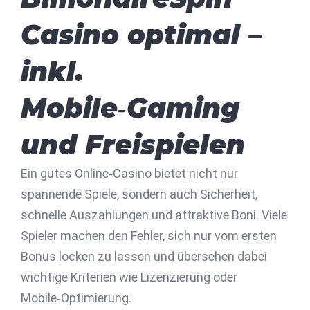
Casino optimal –
inkl.
Mobile‑Gaming
und Freispielen
Ein gutes Online‑Casino bietet nicht nur
spannende Spiele, sondern auch Sicherheit,
schnelle Auszahlungen und attraktive Boni. Viele
Spieler machen den Fehler, sich nur vom ersten
Bonus locken zu lassen und übersehen dabei
wichtige Kriterien wie Lizenzierung oder
Mobile‑Optimierung.