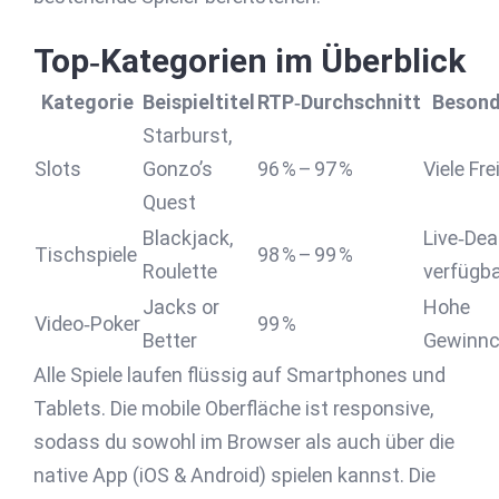
Top‑Kategorien im Überblick
Kategorie
Beispieltitel
RTP‑Durchschnitt
Besond
Starburst,
Slots
Gonzo’s
96 % – 97 %
Viele Fre
Quest
Blackjack,
Live‑Dea
Tischspiele
98 % – 99 %
Roulette
verfügb
Jacks or
Hohe
Video‑Poker
99 %
Better
Gewinn
Alle Spiele laufen flüssig auf Smartphones und
Tablets. Die mobile Oberfläche ist responsive,
sodass du sowohl im Browser als auch über die
native App (iOS & Android) spielen kannst. Die