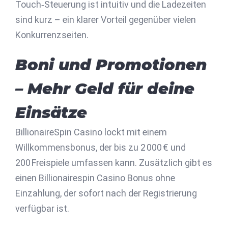
Touch‑Steuerung ist intuitiv und die Ladezeiten
sind kurz – ein klarer Vorteil gegenüber vielen
Konkurrenzseiten.
Boni und Promotionen
– Mehr Geld für deine
Einsätze
BillionaireSpin Casino lockt mit einem
Willkommensbonus, der bis zu 2 000 € und
200 Freispiele umfassen kann. Zusätzlich gibt es
einen Billionairespin Casino Bonus ohne
Einzahlung, der sofort nach der Registrierung
verfügbar ist.