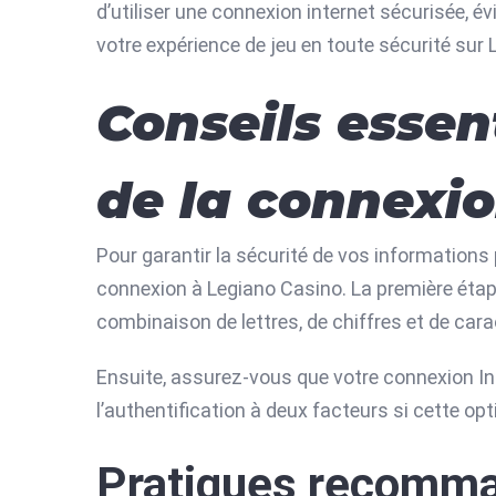
d’utiliser une connexion internet sécurisée, é
votre expérience de jeu en toute sécurité sur
Conseils essent
de la connexi
Pour garantir la sécurité de vos informations 
connexion à Legiano Casino. La première étape
combinaison de lettres, de chiffres et de car
Ensuite, assurez-vous que votre connexion Inte
l’authentification à deux facteurs si cette op
Pratiques recomma