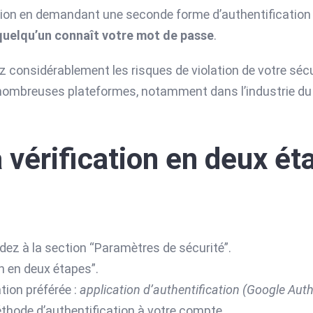
ion en demandant une seconde forme d’authentification 
uelqu’un connaît votre mot de passe
.
ez considérablement les risques de violation de votre sécur
 nombreuses plateformes, notamment dans l’industrie du j
 vérification en deux ét
ez à la section “Paramètres de sécurité”.
on en deux étapes”.
tion préférée :
application d’authentification (Google Aut
méthode d’authentification à votre compte.