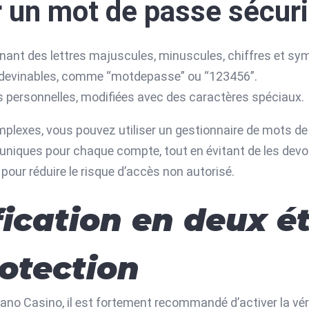
r un mot de passe sécur
nant des lettres majuscules, minuscules, chiffres et sy
t devinables, comme “motdepasse” ou “123456”.
 personnelles, modifiées avec des caractères spéciaux.
plexes, vous pouvez utiliser un gestionnaire de mots de p
 uniques pour chaque compte, tout en évitant de les de
our réduire le risque d’accès non autorisé.
ification en deux 
rotection
iano Casino, il est fortement recommandé d’activer la vé