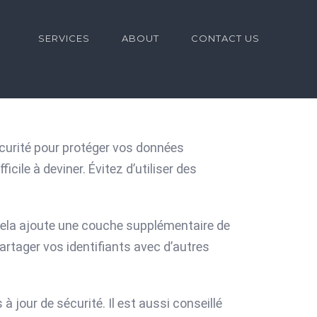
for:
SERVICES
ABOUT
CONTACT US
sécurité pour protéger vos données
cile à deviner. Évitez d’utiliser des
. Cela ajoute une couche supplémentaire de
partager vos identifiants avec d’autres
 jour de sécurité. Il est aussi conseillé