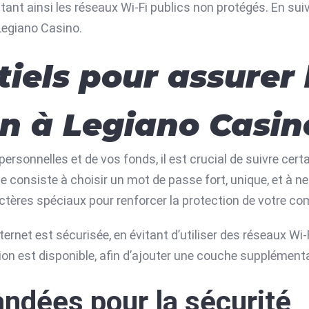
vitant ainsi les réseaux Wi-Fi publics non protégés. En sui
 Legiano Casino.
iels pour assurer 
on à Legiano Casin
personnelles et de vos fonds, il est crucial de suivre ce
 consiste à choisir un mot de passe fort, unique, et à ne
actères spéciaux pour renforcer la protection de votre co
rnet est sécurisée, en évitant d’utiliser des réseaux Wi-
tion est disponible, afin d’ajouter une couche supplément
ndées pour la sécurité