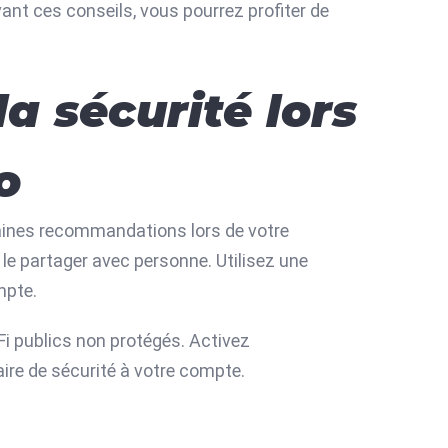
vant ces conseils, vous pourrez profiter de
la sécurité lors
o
rtaines recommandations lors de votre
 le partager avec personne. Utilisez une
mpte.
Fi publics non protégés. Activez
aire de sécurité à votre compte.