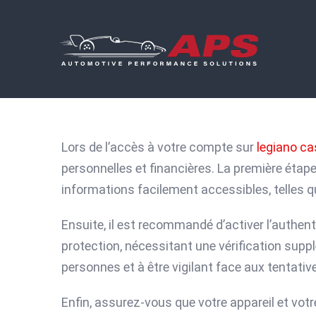
Skip
to
content
Lors de l’accès à votre compte sur
legiano ca
personnelles et financières. La première étape 
informations facilement accessibles, telles 
Ensuite, il est recommandé d’activer l’authen
protection, nécessitant une vérification suppl
personnes et à être vigilant face aux tentati
Enfin, assurez-vous que votre appareil et votr