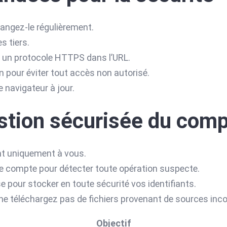
angez-le régulièrement.
s tiers.
se un protocole HTTPS dans l’URL.
pour éviter tout accès non autorisé.
e navigateur à jour.
estion sécurisée du com
nt uniquement à vous.
otre compte pour détecter toute opération suspecte.
e pour stocker en toute sécurité vos identifiants.
 ne téléchargez pas de fichiers provenant de sources inc
Objectif