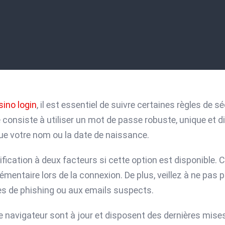
sino login
, il est essentiel de suivre certaines règles de 
consiste à utiliser un mot de passe robuste, unique et diffi
que votre nom ou la date de naissance.
tification à deux facteurs si cette option est disponible
émentaire lors de la connexion. De plus, veillez à ne pas 
ves de phishing ou aux emails suspects.
e navigateur sont à jour et disposent des dernières mises à