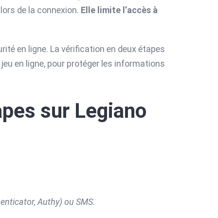
lors de la connexion.
Elle limite l’accès à
ité en ligne. La vérification en deux étapes
eu en ligne, pour protéger les informations
apes sur Legiano
henticator, Authy) ou SMS
.