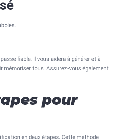
isé
mboles.
asse fiable. Il vous aidera à générer et à
voir mémoriser tous. Assurez-vous également
étapes pour
rification en deux étapes. Cette méthode