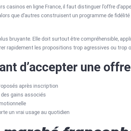
 casinos en ligne France, il faut distinguer l’offre d’appel
alors que d’autres construisent un programme de fidélité
us bruyante. Elle doit surtout être compréhensible, appl
ltrer rapidement les propositions trop agressives ou trop
ant d’accepter une offre
roposés après inscription
et des gains associés
romotionnelle
orte un vrai usage au quotidien