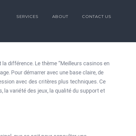
for:
SERVICES
ABOUT
CONTACT US
t la différence. Le thème “Meilleurs casinos en
usage. Pour démarrer avec une base claire, de
ession avec des critères plus techniques. Ce
, la variété des jeux, la qualité du support et