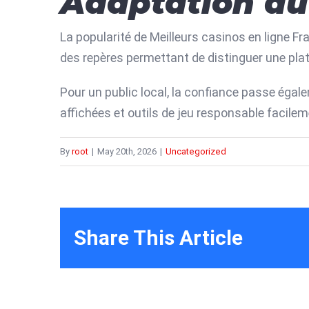
Adaptation a
La popularité de Meilleurs casinos en ligne Fr
des repères permettant de distinguer une pla
Pour un public local, la confiance passe égalem
affichées et outils de jeu responsable facile
By
root
|
May 20th, 2026
|
Uncategorized
Share This Article