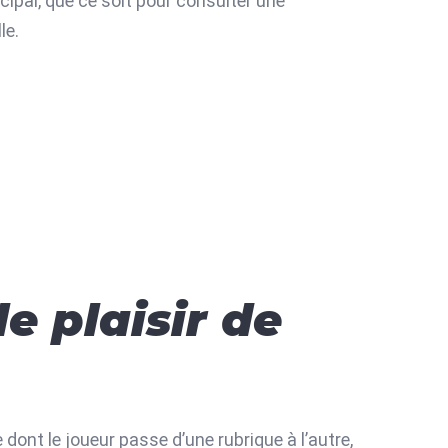
cipal, que ce soit pour consulter une
le.
e plaisir de
ont le joueur passe d’une rubrique à l’autre,