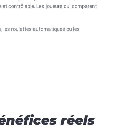
ble et contrôlable. Les joueurs qui comparent
, les roulettes automatiques ou les
néfices réels