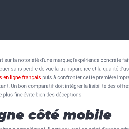
t sur la notoriété d’une marque; l’expérience concrète fai
 jouer sans perdre de vue la transparence et la qualité d’
s en ligne français
puis à confronter cette première impr
t. Un bon comparatif doit intégrer la lisibilité des offres
re plus fine évite bien des déceptions.
igne côté mobile