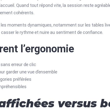
 l’accueil. Quand tout répond vite, la session reste agréa
llement cohérents.
nt les moments dynamiques, notamment sur les tables live
 casser le rythme et nuire au sentiment de confiance.
rent l’ergonomie
 sans erreur de clic
ur garder une vue d’ensemble
égories préférées
ompréhensibles
ffichées versus bé