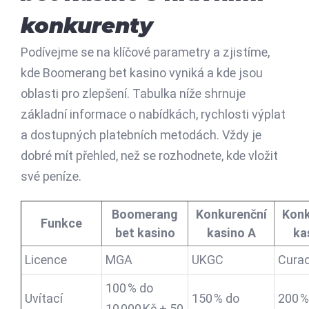
konkurenty
Podívejme se na klíčové parametry a zjistíme,
kde Boomerang bet kasino vyniká a kde jsou
oblasti pro zlepšení. Tabulka níže shrnuje
základní informace o nabídkách, rychlosti výplat
a dostupných platebních metodách. Vždy je
dobré mít přehled, než se rozhodnete, kde vložit
své peníze.
Boomerang
Konkurenční
Konk
Funkce
bet kasino
kasino A
ka
Licence
MGA
UKGC
Cura
100 % do
Uvítací
150 % do
200 %
10 000 Kč + 50