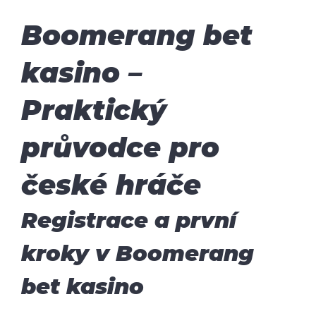
Boomerang bet
kasino –
Praktický
průvodce pro
české hráče
Registrace a první
kroky v Boomerang
bet kasino