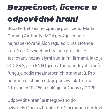
Bezpečnost, licence a
odpovědné hraní
Booster bet kasino operuje pod licencí Malta
Gaming Authority (MGA), což je jedna z
nejrespektovanějších regulací v EU. Licence
zaručuje, že všechny hry jsou pravidelně
testovány nezávislými auditními firmami, jako je
eCOGRA, a že RNG (generátor náhodných čísel)
funguje podle mezinárodních standardů. Pro
ochranu osobních údajů používá platforma
šifrování AES‑256 a splňuje požadavky GDPR.
Odpovědné hraní je integrováno do
uživatelského rozhraní – hráči si mohou nastavit