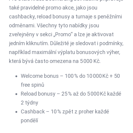
také pravidelné promo akce, jako jsou
cashbacky, reload bonusy a turnaje s peněžními
odměnami. Všechny tyto nabídky jsou
zveřejněny v sekci „Promo“ a lze je aktivovat
jedním kliknutím. Důležité je sledovat i podmínky,
například maximální výplatu bonusových výher,
která bývá často omezena na 5 000 Kč.
Welcome bonus – 100 % do 10 000 Kč + 50
free spinů
Reload bonusy – 25 % až do 5 000 Kč každé
2 týdny
Cashback – 10 % zpět z proher každé
pondělí