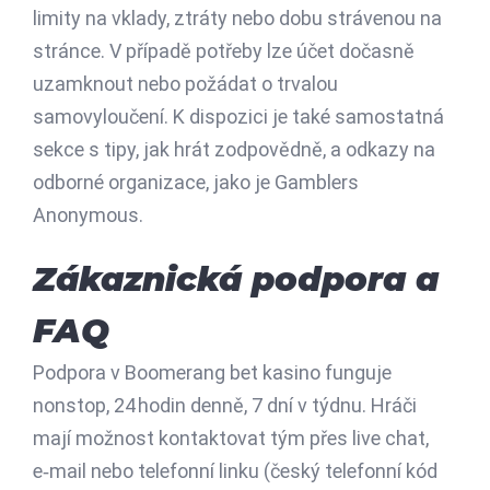
limity na vklady, ztráty nebo dobu strávenou na
stránce. V případě potřeby lze účet dočasně
uzamknout nebo požádat o trvalou
samovyloučení. K dispozici je také samostatná
sekce s tipy, jak hrát zodpovědně, a odkazy na
odborné organizace, jako je Gamblers
Anonymous.
Zákaznická podpora a
FAQ
Podpora v Boomerang bet kasino funguje
nonstop, 24 hodin denně, 7 dní v týdnu. Hráči
mají možnost kontaktovat tým přes live chat,
e‑mail nebo telefonní linku (český telefonní kód