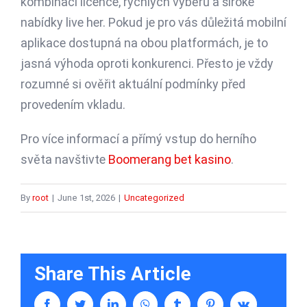
kombinaci licence, rychlých výběrů a široké
nabídky live her. Pokud je pro vás důležitá mobilní
aplikace dostupná na obou platformách, je to
jasná výhoda oproti konkurenci. Přesto je vždy
rozumné si ověřit aktuální podmínky před
provedením vkladu.
Pro více informací a přímý vstup do herního
světa navštivte
Boomerang bet kasino
.
By
root
|
June 1st, 2026
|
Uncategorized
Share This Article
facebook
twitter
linkedin
whatsapp
tumblr
pinterest
vk