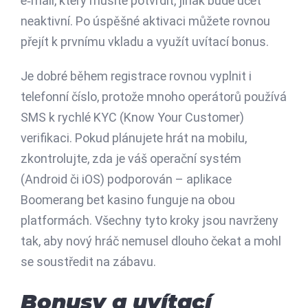
e‑mail, který musíte potvrdit, jinak bude účet
neaktivní. Po úspěšné aktivaci můžete rovnou
přejít k prvnímu vkladu a využít uvítací bonus.
Je dobré během registrace rovnou vyplnit i
telefonní číslo, protože mnoho operátorů používá
SMS k rychlé KYC (Know Your Customer)
verifikaci. Pokud plánujete hrát na mobilu,
zkontrolujte, zda je váš operační systém
(Android či iOS) podporován – aplikace
Boomerang bet kasino funguje na obou
platformách. Všechny tyto kroky jsou navrženy
tak, aby nový hráč nemusel dlouho čekat a mohl
se soustředit na zábavu.
Bonusy a uvítací