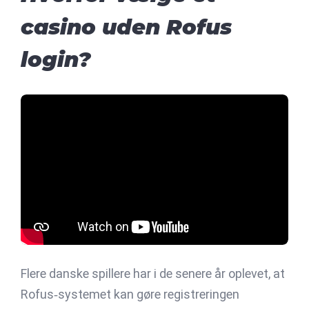
casino uden Rofus
login?
Flere danske spillere har i de senere år oplevet, at
Rofus‑systemet kan gøre registreringen