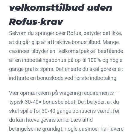
velkomsttilbud uden
Rofus‑krav
Selvom du springer over Rofus, betyder det ikke,
at du går glip af attraktive bonustilbud. Mange
casinoer tilbyder en “velkomstpakke” bestående
af en indbetalingsbonus på op til 100 % og nogle
gange gratis spins. Det eneste du skal gøre er at
indtaste en bonuskode ved første indbetaling.
Vær opmærksom på wagering requirements –
typisk 30‑40× bonusbeløbet. Det betyder, at du
skal spille for 30‑40 gange bonusens værdi, før
du kan hæve gevinsterne. Læs altid
betingelserne grundigt; nogle casinoer har lavere