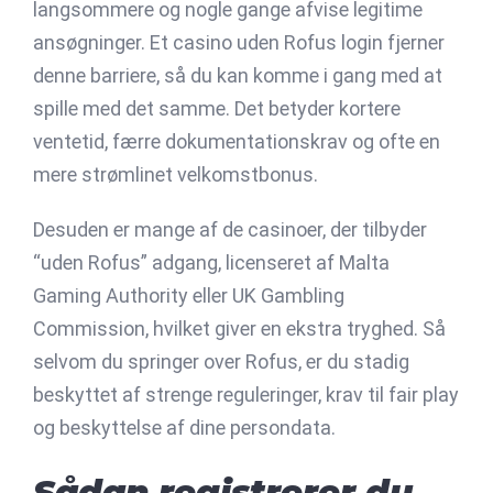
langsommere og nogle gange afvise legitime
ansøgninger. Et casino uden Rofus login fjerner
denne barriere, så du kan komme i gang med at
spille med det samme. Det betyder kortere
ventetid, færre dokumentationskrav og ofte en
mere strømlinet velkomstbonus.
Desuden er mange af de casinoer, der tilbyder
“uden Rofus” adgang, licenseret af Malta
Gaming Authority eller UK Gambling
Commission, hvilket giver en ekstra tryghed. Så
selvom du springer over Rofus, er du stadig
beskyttet af strenge reguleringer, krav til fair play
og beskyttelse af dine persondata.
Sådan registrerer du