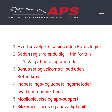
Skip
to
content
Hvorfor vælge et casino uden Rofus login?
Sådan registrerer du dig – trin for trin
Valg af betalingsmetode
Bonusser og velkomsttilbud uden
Rofus‑krav
Indbetalings‑ og udbetalingsmetoder –
hvad der fungerer bedst
Mobiloplevelse og app‑support
Sikkerhed, licens og ansvarligt spil