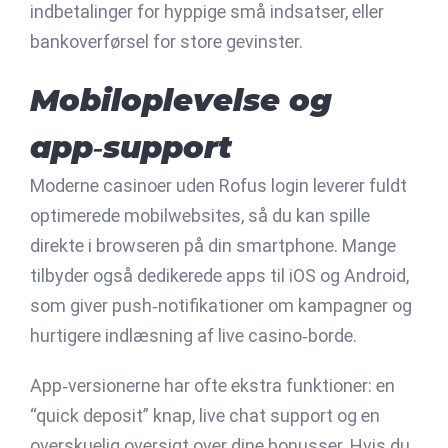
indbetalinger for hyppige små indsatser, eller
bankoverførsel for store gevinster.
Mobiloplevelse og
app‑support
Moderne casinoer uden Rofus login leverer fuldt
optimerede mobilwebsites, så du kan spille
direkte i browseren på din smartphone. Mange
tilbyder også dedikerede apps til iOS og Android,
som giver push‑notifikationer om kampagner og
hurtigere indlæsning af live casino‑borde.
App‑versionerne har ofte ekstra funktioner: en
“quick deposit” knap, live chat support og en
overskuelig oversigt over dine bonusser. Hvis du