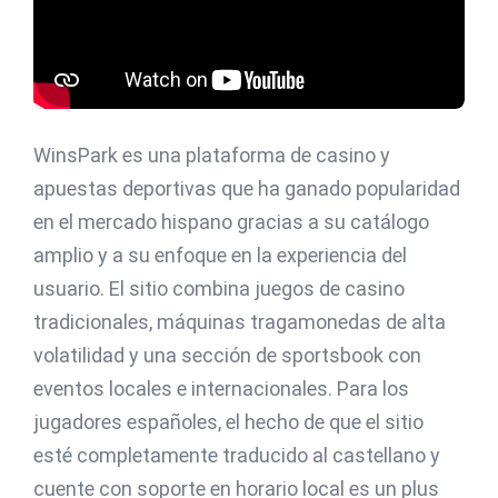
WinsPark es una plataforma de casino y
apuestas deportivas que ha ganado popularidad
en el mercado hispano gracias a su catálogo
amplio y a su enfoque en la experiencia del
usuario. El sitio combina juegos de casino
tradicionales, máquinas tragamonedas de alta
volatilidad y una sección de sportsbook con
eventos locales e internacionales. Para los
jugadores españoles, el hecho de que el sitio
esté completamente traducido al castellano y
cuente con soporte en horario local es un plus