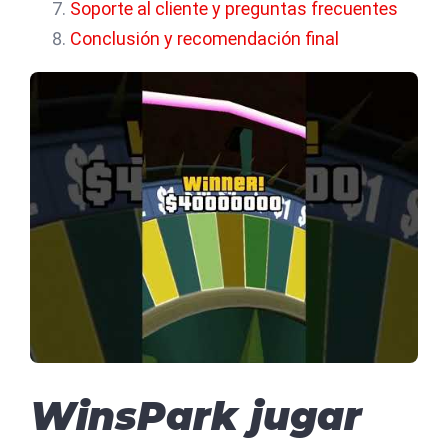
Soporte al cliente y preguntas frecuentes
Conclusión y recomendación final
WinsPark jugar