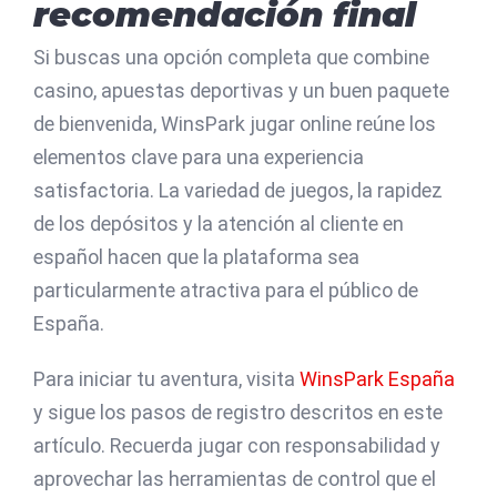
recomendación final
Si buscas una opción completa que combine
casino, apuestas deportivas y un buen paquete
de bienvenida, WinsPark jugar online reúne los
elementos clave para una experiencia
satisfactoria. La variedad de juegos, la rapidez
de los depósitos y la atención al cliente en
español hacen que la plataforma sea
particularmente atractiva para el público de
España.
Para iniciar tu aventura, visita
WinsPark España
y sigue los pasos de registro descritos en este
artículo. Recuerda jugar con responsabilidad y
aprovechar las herramientas de control que el