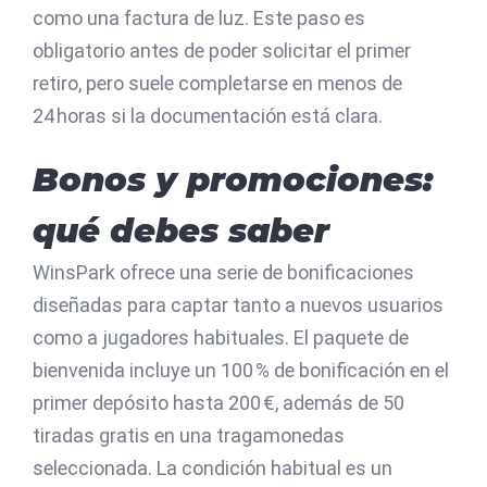
como una factura de luz. Este paso es
obligatorio antes de poder solicitar el primer
retiro, pero suele completarse en menos de
24 horas si la documentación está clara.
Bonos y promociones:
qué debes saber
WinsPark ofrece una serie de bonificaciones
diseñadas para captar tanto a nuevos usuarios
como a jugadores habituales. El paquete de
bienvenida incluye un 100 % de bonificación en el
primer depósito hasta 200 €, además de 50
tiradas gratis en una tragamonedas
seleccionada. La condición habitual es un