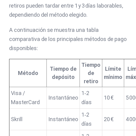
retiros pueden tardar entre 1 y 3 días laborables,
dependiendo del método elegido.
A continuación se muestra una tabla
comparativa de los principales métodos de pago
disponibles:
Tiempo
Tiempo de
Límite
Lím
Método
de
depósito
mínimo
máx
retiro
Visa /
1‑2
Instantáneo
10 €
5 00
MasterCard
días
1‑2
Skrill
Instantáneo
20 €
4 00
días