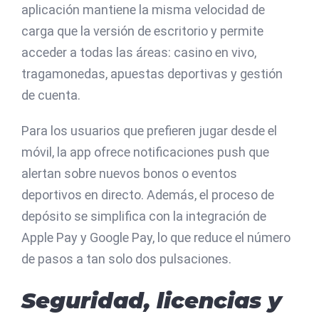
aplicación mantiene la misma velocidad de
carga que la versión de escritorio y permite
acceder a todas las áreas: casino en vivo,
tragamonedas, apuestas deportivas y gestión
de cuenta.
Para los usuarios que prefieren jugar desde el
móvil, la app ofrece notificaciones push que
alertan sobre nuevos bonos o eventos
deportivos en directo. Además, el proceso de
depósito se simplifica con la integración de
Apple Pay y Google Pay, lo que reduce el número
de pasos a tan solo dos pulsaciones.
Seguridad, licencias y