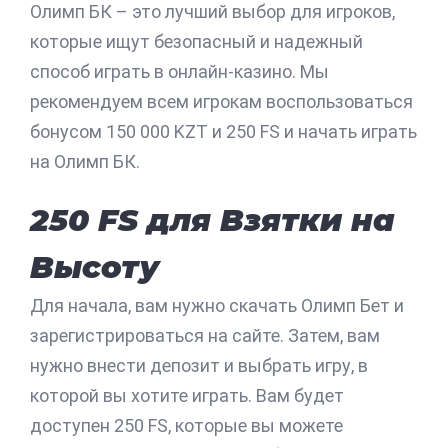
Олимп БК – это лучший выбор для игроков,
которые ищут безопасный и надежный
способ играть в онлайн-казино. Мы
рекомендуем всем игрокам воспользоваться
бонусом 150 000 KZT и 250 FS и начать играть
на Олимп БК.
250 FS для Взятки на
Высоту
Для начала, вам нужно скачать Олимп Бет и
зарегистрироваться на сайте. Затем, вам
нужно внести депозит и выбрать игру, в
которой вы хотите играть. Вам будет
доступен 250 FS, которые вы можете