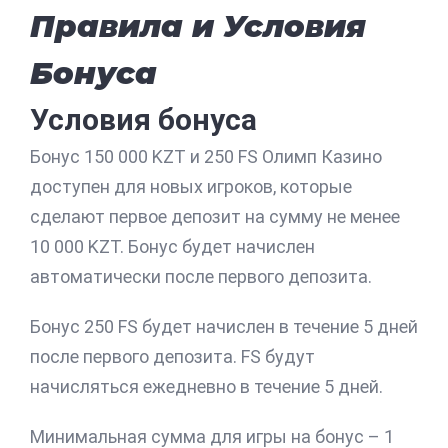
Правила и Условия
Бонуса
Условия бонуса
Бонус 150 000 KZT и 250 FS Олимп Казино
доступен для новых игроков, которые
сделают первое депозит на сумму не менее
10 000 KZT. Бонус будет начислен
автоматически после первого депозита.
Бонус 250 FS будет начислен в течение 5 дней
после первого депозита. FS будут
начисляться ежедневно в течение 5 дней.
Минимальная сумма для игры на бонус – 1