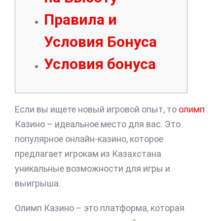
Правила и
Условия Бонуса
Условия бонуса
Если вы ищете новый игровой опыт, то
олимп
Казино – идеальное место для вас. Это
популярное онлайн-казино, которое
предлагает игрокам из Казахстана
уникальные возможности для игры и
выигрыша.
Олимп Казино – это платформа, которая