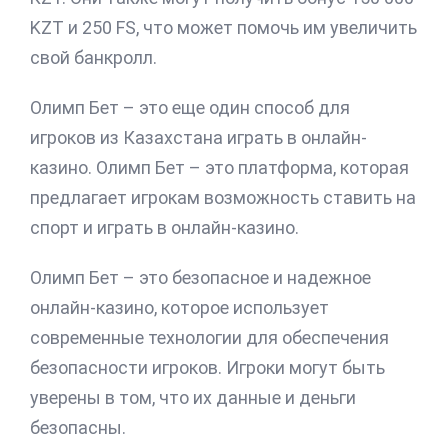
KZT и 250 FS, что может помочь им увеличить
свой банкролл.
Олимп Бет – это еще один способ для
игроков из Казахстана играть в онлайн-
казино. Олимп Бет – это платформа, которая
предлагает игрокам возможность ставить на
спорт и играть в онлайн-казино.
Олимп Бет – это безопасное и надежное
онлайн-казино, которое использует
современные технологии для обеспечения
безопасности игроков. Игроки могут быть
уверены в том, что их данные и деньги
безопасны.