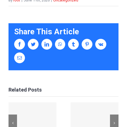
By
root
|
June 11th, 2026
|
Uncategorized
Share This Article
facebook
twitter
linkedin
whatsapp
tumblr
pinterest
vk
Email
Related Posts