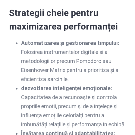
Strategii cheie pentru
maximizarea performanței
Automatizarea și gestionarea timpului:
Folosirea instrumentelor digitale și a
metodologiilor precum Pomodoro sau
Eisenhower Matrix pentru a prioritiza și a
eficientiza sarcinile.
dezvotlarea inteligenței emoționale:
Capacitatea de a recunoaște și controla
propriile emoții, precum și de a înțelege și
influența emoțiile celorlalți pentru a
îmbunătăți relațiile și performanța în echipă.
Învățarea continuă și adaptabilitatea: