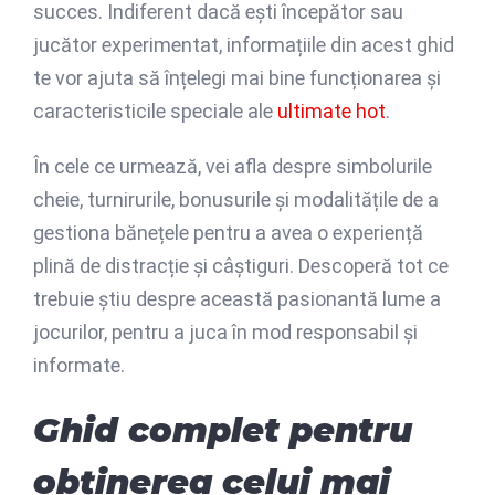
succes. Indiferent dacă ești începător sau
jucător experimentat, informațiile din acest ghid
te vor ajuta să înțelegi mai bine funcționarea și
caracteristicile speciale ale
ultimate hot
.
În cele ce urmează, vei afla despre simbolurile
cheie, turnirurile, bonusurile și modalitățile de a
gestiona bănețele pentru a avea o experiență
plină de distracție și câștiguri. Descoperă tot ce
trebuie știu despre această pasionantă lume a
jocurilor, pentru a juca în mod responsabil și
informate.
Ghid complet pentru
obținerea celui mai