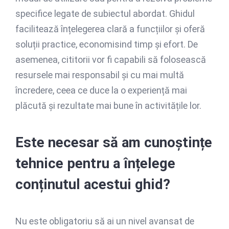
specifice legate de subiectul abordat. Ghidul
facilitează înțelegerea clară a funcțiilor și oferă
soluții practice, economisind timp și efort. De
asemenea, cititorii vor fi capabili să folosească
resursele mai responsabil și cu mai multă
încredere, ceea ce duce la o experiență mai
plăcută și rezultate mai bune în activitățile lor.
Este necesar să am cunoștințe
tehnice pentru a înțelege
conținutul acestui ghid?
Nu este obligatoriu să ai un nivel avansat de