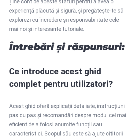
Ține cont de aceste sfaturi pentru a avea o
experiență plăcută și sigură, și pregătește-te să
explorezi cu încredere și responsabilitate cele
mai noi și interesante tutoriale.
Întrebări și răspunsuri:
Ce introduce acest ghid
complet pentru utilizatori?
Acest ghid oferă explicații detaliate, instrucțiuni
pas cu pas și recomandări despre modul cel mai
eficient de a folosi anumite funcții sau
caracteristici. Scopul său este să ajute cititorii