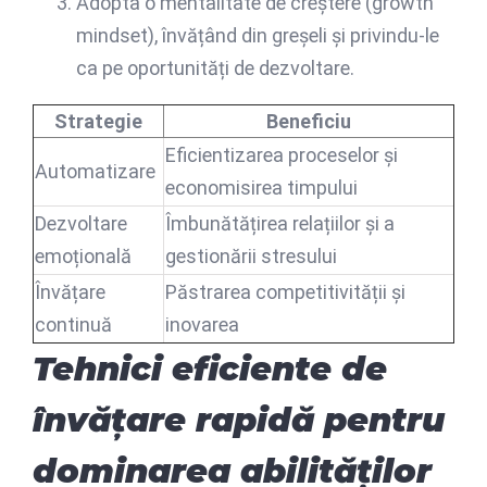
Adopta o mentalitate de creștere (growth
mindset), învățând din greșeli și privindu-le
ca pe oportunități de dezvoltare.
Strategie
Beneficiu
Eficientizarea proceselor și
Automatizare
economisirea timpului
Dezvoltare
Îmbunătățirea relațiilor și a
emoțională
gestionării stresului
Învățare
Păstrarea competitivității și
continuă
inovarea
Tehnici eficiente de
învățare rapidă pentru
dominarea abilităților