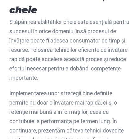
cheie
Stăpânirea abilităților cheie este esențială pentru
succesul în orice domeniu, însă procesul de
învățare poate fi adesea consumator de timp și
resurse. Folosirea tehnicilor eficiente de învățare
rapidă poate accelera această proces și reduce
efortul necesar pentru a dobândi competențe
importante.
Implementarea unor strategii bine definite
permite nu doar o învățare mai rapidă, ci și o
retenție mai bună a informațiilor, ceea ce
contribuie la performanța pe termen lung. În
continuare, prezentăm câteva tehnici dovedite